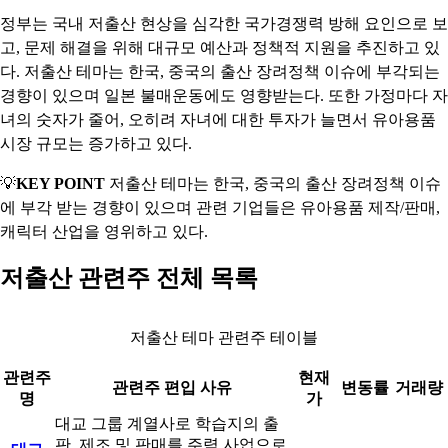
정부는 국내 저출산 현상을 심각한 국가경쟁력 방해 요인으로 보
고, 문제 해결을 위해 대규모 예산과 정책적 지원을 추진하고 있
다. 저출산 테마는 한국, 중국의 출산 장려정책 이슈에 부각되는
경향이 있으며 일본 불매운동에도 영향받는다. 또한 가정마다 자
녀의 숫자가 줄어, 오히려 자녀에 대한 투자가 늘면서 유아용품
시장 규모는 증가하고 있다.
💡
KEY POINT
저출산 테마는 한국, 중국의 출산 장려정책 이슈
에 부각 받는 경향이 있으며 관련 기업들은 유아용품 제작/판매,
캐릭터 산업을 영위하고 있다.
저출산 관련주 전체 목록
저출산 테마 관련주 테이블
관련주
현재
관련주 편입 사유
변동률
거래량
명
가
대교 그룹 계열사로 학습지의 출
판, 제조 및 판매를 주력 사업으로