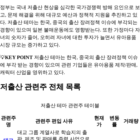
정부는 국내 저출산 현상을 심각한 국가경쟁력 방해 요인으로 보
고, 문제 해결을 위해 대규모 예산과 정책적 지원을 추진하고 있
다. 저출산 테마는 한국, 중국의 출산 장려정책 이슈에 부각되는
경향이 있으며 일본 불매운동에도 영향받는다. 또한 가정마다 자
녀의 숫자가 줄어, 오히려 자녀에 대한 투자가 늘면서 유아용품
시장 규모는 증가하고 있다.
💡
KEY POINT
저출산 테마는 한국, 중국의 출산 장려정책 이슈
에 부각 받는 경향이 있으며 관련 기업들은 유아용품 제작/판매,
캐릭터 산업을 영위하고 있다.
저출산 관련주 전체 목록
저출산 테마 관련주 테이블
관련주
현재
변동
관련주 편입 사유
거래량
명
가
률
대교 그룹 계열사로 학습지의 출
판, 제조 및 판매를 주력 사업으로