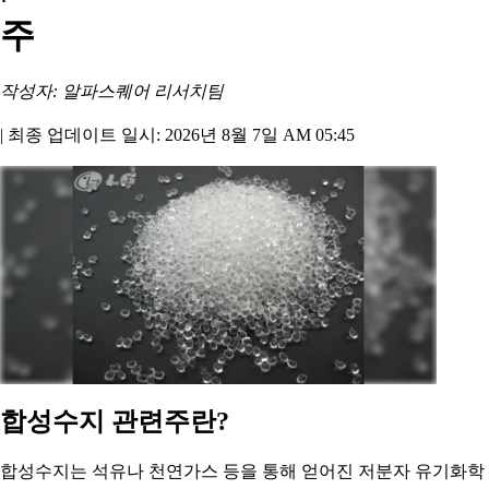
주
작성자: 알파스퀘어 리서치팀
|
최종 업데이트 일시: 2026년 8월 7일 AM 05:45
합성수지 관련주란?
합성수지는 석유나 천연가스 등을 통해 얻어진 저분자 유기화학