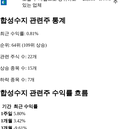
주
있는 업체
합성수지 관련주 통계
최근 수익률: 0.81%
순위: 64위 (109위 상승)
관련 주식 수: 22개
상승 종목 수: 15개
하락 종목 수: 7개
합성수지 관련주 수익률 흐름
기간
최근 수익률
1주일
5.80%
1개월
3.42%
3개월
-9.61%