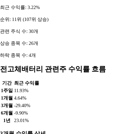
최근 수익률: 3.22%
순위: 11위 (107위 상승)
관련 주식 수: 30개
상승 종목 수: 26개
하락 종목 수: 4개
전고체배터리 관련주 수익률 흐름
기간
최근 수익률
1주일
11.93%
1개월
4.64%
3개월
-29.40%
6개월
-9.90%
1년
23.01%
3개월 수익률 상세