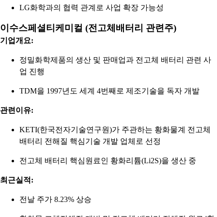
LG화학과의 협력 관계로 사업 확장 가능성
이수스페셜티케미컬 (전고체배터리 관련주)
기업개요:
정밀화학제품의 생산 및 판매업과 전고체 배터리 관련 사
업 진행
TDM을 1997년도 세계 4번째로 제조기술을 독자 개발
관련이유:
KETI(한국전자기술연구원)가 주관하는 황화물계 전고체
배터리 전해질 핵심기술 개발 업체로 선정
전고체 배터리 핵심원료인 황화리튬(Li2S)을 생산 중
최근실적:
전날 주가 8.23% 상승