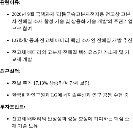
관련이유:
2020년 9월 국책과제 '리튬금속고분자전지용 전고상 고분
자 전해질 소재 합성 기술 및 상용화 기술 개발'의 주관기업
으로 참여
LG화학 등과 전고체 배터리 핵심 소재인 전해질 개발 추진
전고체 배터리의 고분자 전해질 핵심요소인 가소제 및 가
교제 개발
최근실적:
전날 주가 17.13% 상승하며 강세 보임
한국화학연구원과 LG에너지솔루션과 연구 공동 수행 중
투자포인트:
전고체 배터리의 안정성과 성능 향상에 기여하는 핵심 소
재 기술 보유