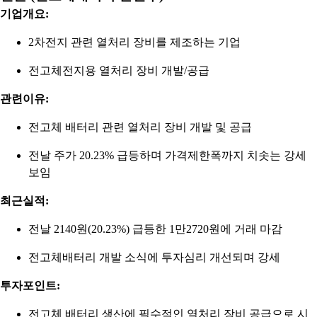
기업개요:
2차전지 관련 열처리 장비를 제조하는 기업
전고체전지용 열처리 장비 개발/공급
관련이유:
전고체 배터리 관련 열처리 장비 개발 및 공급
전날 주가 20.23% 급등하며 가격제한폭까지 치솟는 강세
보임
최근실적:
전날 2140원(20.23%) 급등한 1만2720원에 거래 마감
전고체배터리 개발 소식에 투자심리 개선되며 강세
투자포인트:
전고체 배터리 생산에 필수적인 열처리 장비 공급으로 시