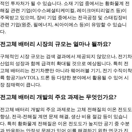
적인 투자처가 될 수 있습니다. 소재 기업 중에서는 황화물계 전
해질 관련 기업(이수스페셜티케미컬, 레이크머티리얼즈 등)이
주목받고 있으며, 장비 기업 중에서는 전극공정 및 스태킹장비
관련 기업(원준, 필에너지, 씨아이에스 등)이 유망할 수 있습니
다.
전고체 배터리 시장의 규모는 얼마나 될까요?
구체적인 시장 규모는 검색 결과에서 제공되지 않았으나, 전기차
산업의 성장과 함께 급격히 확대될 것으로 예상됩니다. 특히 전
고체 배터리는 전기차뿐만 아니라 웨어러블 기기, 전기 수직이착
륙 항공기(eVTOL), 드론 등 다양한 분야에서 활용될 수 있어 시
장 잠재력이 큽니다.
전고체 배터리 개발의 주요 과제는 무엇인가요?
전고체 배터리 개발의 주요 과제로는 고체 전해질의 이온 전도도
향상, 전극-전해질 계면 문제 해결, 생산 비용 절감 등이 있습니
다. 특히 황화물계 전해질은 이온 전도도가 높지만 공기 중 수분
과 반응하는 안정성 문제가 있어 이를 해결하기 위한 연구가 진