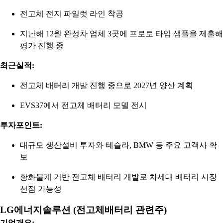
전고체 전지 파일럿 라인 착공
지난해 12월 완성차 업체 3곳에 프로토 타입 샘플을 제출해
평가 진행 중
최근실적:
전고체 배터리 개발 진행 중으로 2027년 양산 계획
EVS37에서 전고체 배터리 모델 전시
투자포인트:
대규모 생산설비 투자와 테슬라, BMW 등 주요 고객사 확
보
황화물계 기반 전고체 배터리 개발로 차세대 배터리 시장
선점 가능성
LG에너지솔루션 (전고체배터리 관련주)
기업개요: