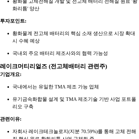
황화물 고체전해질 개발 및 전고체 배터리 전해질 원료 '황
화리튬' 양산
투자포인트:
황화물계 전고체 배터리의 핵심 소재 생산으로 시장 확대
시 수혜 예상
국내외 주요 배터리 제조사와의 협력 가능성
레이크머티리얼즈 (전고체배터리 관련주)
기업개요:
국내에서는 유일한 TMA 제조 가능 업체
유기금속화합물 설계 및 TMA 제조기술 기반 사업 포트폴
리오 구축
관련이유:
자회사 레이크테크놀로지(지분 70.59%)를 통해 고체 전해
질 핵심 원료 황화리튬 사업 구체화 중