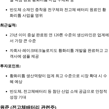
반도체 소재인 증착용 전구체와 전고체 배터리 원료인 황
화리튬 사업을 영위
최근실적:
23년 이미 증설 완료된 연 120톤 수준의 생산라인은 업계에
서 가장 큰 수준
자회사 레이크테크놀로지도 황화리튬 개발을 완료하고 고
객사에 샘플 제공
투자포인트:
황화리튬 생산역량이 업계 최고 수준으로 시장 확대 시 수
혜 예상
반도체, 전고체배터리 등 첨단 산업 소재 공급으로 안정적
성장 기대
원준 (전고체배터리 관련주)