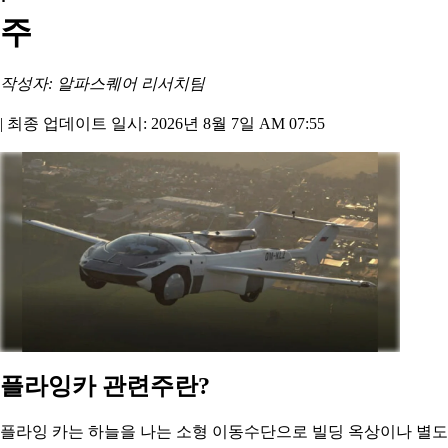
주
작성자: 알파스퀘어 리서치팀
|
최종 업데이트 일시: 2026년 8월 7일 AM 07:55
플라잉카 관련주란?
플라잉 카는 하늘을 나는 소형 이동수단으로 빌딩 옥상이나 별도