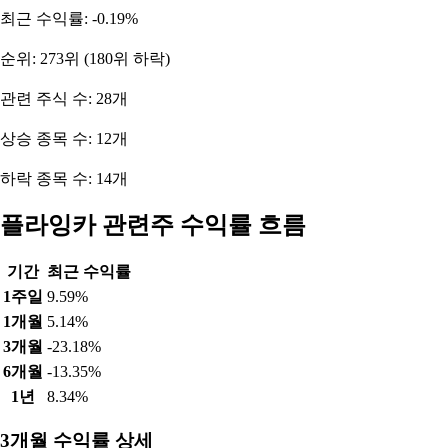
최근 수익률: -0.19%
순위: 273위 (180위 하락)
관련 주식 수: 28개
상승 종목 수: 12개
하락 종목 수: 14개
플라잉카 관련주 수익률 흐름
기간
최근 수익률
1주일
9.59%
1개월
5.14%
3개월
-23.18%
6개월
-13.35%
1년
8.34%
3개월 수익률 상세