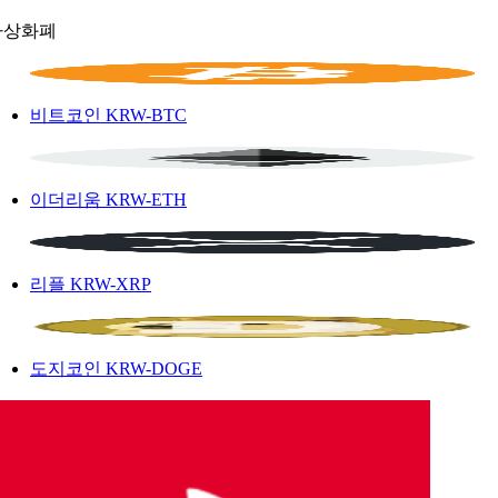
가상화폐
비트코인
KRW-BTC
이더리움
KRW-ETH
리플
KRW-XRP
도지코인
KRW-DOGE