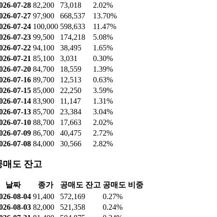
026-07-28
82,200
73,018
2.02%
026-07-27
97,900
668,537
13.70%
026-07-24
100,000
598,633
11.47%
026-07-23
99,500
174,218
5.08%
026-07-22
94,100
38,495
1.65%
026-07-21
85,100
3,031
0.30%
026-07-20
84,700
18,559
1.39%
026-07-16
89,700
12,513
0.63%
026-07-15
85,000
22,250
3.59%
026-07-14
83,900
11,147
1.31%
026-07-13
85,700
23,384
3.04%
026-07-10
88,700
17,663
2.02%
026-07-09
86,700
40,475
2.72%
026-07-08
84,000
30,566
2.82%
공매도 잔고
날짜
종가
공매도 잔고
공매도 비중
026-08-04
91,400
572,169
0.27%
026-08-03
82,000
521,358
0.24%