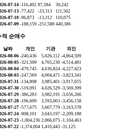
026-07-14
-116,492
87,584
30,242
026-07-13
-77,422
-33,313
111,502
026-07-10
-96,873
-13,312
110,075
026-07-09
-188,159
-251,588
440,386
누적 순매수
날짜
개인
기관
외인
026-08-06
-240,436
5,026,112
-4,864,509
026-08-05
-321,509
4,765,230
-4,514,481
026-08-04
-479,745
4,636,824
-4,227,423
026-08-03
-247,569
4,004,471
-3,823,341
026-07-31
-134,898
3,985,401
-3,917,655
026-07-30
-519,091
4,026,529
-3,569,399
026-07-29
-386,283
3,982,191
-3,656,266
026-07-28
-196,609
3,593,003
-3,456,158
026-07-27
-577,675
3,667,779
-3,163,578
026-07-24
-908,101
3,043,197
-2,209,188
026-07-23
-1,004,236
2,066,075
-1,104,463
026-07-22
-1,374,004
1,410,443
-31,125