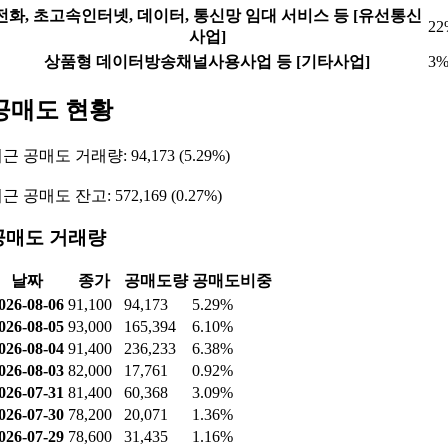
전화, 초고속인터넷, 데이터, 통신망 임대 서비스 등 [유선통신
22
사업]
상품형 데이터방송채널사용사업 등 [기타사업]
3
공매도 현황
근 공매도 거래량: 94,173 (5.29%)
근 공매도 잔고: 572,169 (0.27%)
공매도 거래량
날짜
종가
공매도량
공매도비중
026-08-06
91,100
94,173
5.29%
026-08-05
93,000
165,394
6.10%
026-08-04
91,400
236,233
6.38%
026-08-03
82,000
17,761
0.92%
026-07-31
81,400
60,368
3.09%
026-07-30
78,200
20,071
1.36%
026-07-29
78,600
31,435
1.16%