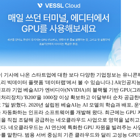
[이 기사에 나온 스타트업에 대한 보다 다양한 기업정보는 유니콘
리 빅데이터 플랫폼 '데이터랩'에서 볼 수 있습니다.] AI(인공지능
프라 기업 베슬AI가 엔비디아(NVIDIA)의 블랙웰 기반 GPU(그
처리장치) 'B200'을 1000장 이상 확보하고 이달부터 순차 공급
 7일 밝혔다. 2020년 설립된 베슬AI는 AI 모델의 학습과 배포, 
 자동화하는 인프라 소프트웨어를 개발해 왔다. 최근에는 GPU 
원을 직접 조달해 공급하는 네오클라우드 사업으로 영역을 넓히고
다. 네오클라우드는 AI 연산에 특화한 GPU 자원을 빌려주는 사
를 말한다. 범용 서버 중심의 기존 클라우드와 달리 고성능 GPU