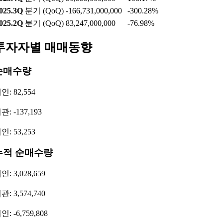
025.3Q
분기 (QoQ)
-166,731,000,000
-300.28%
025.2Q
분기 (QoQ)
83,247,000,000
-76.98%
투자자별 매매동향
순매수량
인: 82,554
관: -137,193
인: 53,253
누적 순매수량
인: 3,028,659
관: 3,574,740
인: -6,759,808