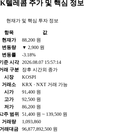
SK텔레콤 주가 및 핵심 정보
현재가 및 핵심 투자 정보
항목
값
현재가
88,200 원
변동량
▼ 2,900 원
변동률
-3.18%
기준 시각
2026.08.07 15:57:14
거래 구분
장후 시간외 종가
시장
KOSPI
거래소
KRX · NXT 거래 가능
시가
91,400 원
고가
92,500 원
저가
86,200 원
52주 범위
51,400 원 ~ 139,500 원
거래량
1,093,860
거래대금
96,877,892,500 원