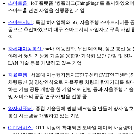
스마트홈
: IoT 플랫폼 ‘씽플러그(ThingPlug)’를 출시하였으며
스마트홈 관련 사업을 진행중인 기업
스마트시티
: 독일 히어업체와 5G, 자율주행 스마트시티를 
동으로 추진하였으며 대구 스마트시티 사업자로 구축 사업 
여
차세대이동통신
: 국내 이동전화, 무선 데이터, 정보 통신 등 
야에서 5g와 가상화 기술을 융합한 가상화 보안 단말 및 SD-
LAN 기술 등을 개발하고 있는 기업
자율주행
: 서울대 지능형자동차IT연구센터(IVIT연구센터)
차량통신 및 영상인식으로 자율주행 차량의 탐지거리를 확
하는 기술 공동 개발을 한 기업으로 인텔 등과 자율주행 기술
및 서비스의 공동 연구/개발을 진행 중
양자컴퓨터
: 종합 기술원에 퀀텀 테크랩을 만들어 양자 암호
통신 시스템을 개발하고 있는 기업
OTT서비스
: OTT 시장이 확대되면 모바일 데이터 사용량이