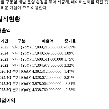
를 구동할 개발·운영 환경을 묶어 제공해, 데이터센터를 직접 짓
려운 기업이 주로 이용한다....
실적현황
매출액
기간
구분
매출액
증가율
2025
연간 (YoY)
17,099,213,000,000
-4.69%
2024
연간 (YoY)
17,940,609,000,000
1.89%
2023
연간 (YoY)
17,608,511,000,000
1.75%
2022
연간 (YoY)
17,304,973,000,000
3.32%
026.1Q
분기 (QoQ)
4,392,312,000,000
1.47%
025.4Q
분기 (QoQ)
4,328,672,000,000
8.81%
025.3Q
분기 (QoQ)
3,978,064,000,000
-8.31%
025.2Q
분기 (QoQ)
4,338,760,000,000
-2.58%
영업이익