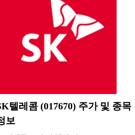
SK텔레콤 (017670) 주가 및 종목
정보