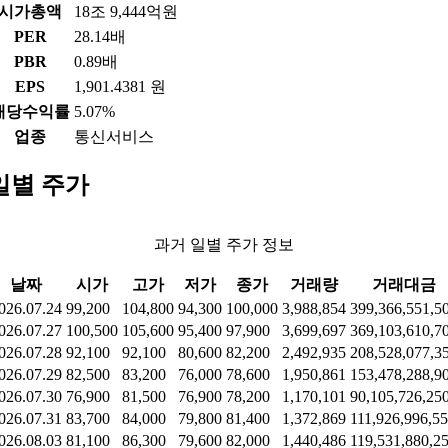
시가총액
18조 9,444억원
PER
28.14배
PBR
0.89배
EPS
1,901.4381 원
배당수익률
5.07%
업종
통신서비스
일별 주가
과거 일별 주가 정보
날짜
시가
고가
저가
종가
거래량
거래대금
026.07.24
99,200
104,800
94,300
100,000
3,988,854
399,366,551,5
026.07.27
100,500
105,600
95,400
97,900
3,699,697
369,103,610,7
026.07.28
92,100
92,100
80,600
82,200
2,492,935
208,528,077,3
026.07.29
82,500
83,200
76,000
78,600
1,950,861
153,478,288,9
026.07.30
76,900
81,500
76,900
78,200
1,170,101
90,105,726,25
026.07.31
83,700
84,000
79,800
81,400
1,372,869
111,926,996,5
026.08.03
81,100
86,300
79,600
82,000
1,440,486
119,531,880,2