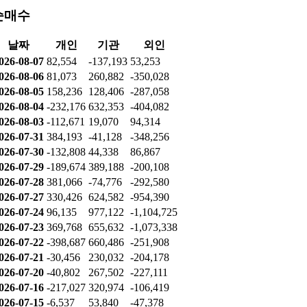
순매수
날짜
개인
기관
외인
026-08-07
82,554
-137,193
53,253
026-08-06
81,073
260,882
-350,028
026-08-05
158,236
128,406
-287,058
026-08-04
-232,176
632,353
-404,082
026-08-03
-112,671
19,070
94,314
026-07-31
384,193
-41,128
-348,256
026-07-30
-132,808
44,338
86,867
026-07-29
-189,674
389,188
-200,108
026-07-28
381,066
-74,776
-292,580
026-07-27
330,426
624,582
-954,390
026-07-24
96,135
977,122
-1,104,725
026-07-23
369,768
655,632
-1,073,338
026-07-22
-398,687
660,486
-251,908
026-07-21
-30,456
230,032
-204,178
026-07-20
-40,802
267,502
-227,111
026-07-16
-217,027
320,974
-106,419
026-07-15
-6,537
53,840
-47,378