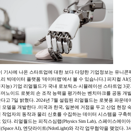
[이 기사에 나온 스타트업에 대한 보다 다양한 기업정보는 유니콘
리 빅데이터 플랫폼 '데이터랩'에서 볼 수 있습니다.] 피지컬 AI(
공지능) 기업 리얼월드가 국내 로보틱스·시뮬레이션 스타트업 3곳
휴머노이드 로봇의 손 조작 능력을 평가하는 벤치마크를 공동 개
다고 7일 밝혔다. 2024년 7월 설립된 리얼월드는 로봇용 파운데
 모델을 개발한다 .미국과 한국, 일본에 거점을 두고 산업 현장 
련 작업자의 동작과 물리 신호를 수집하는 데이터 시스템을 구축
 있다. 리얼월드는 피직스심랩(Physics Sim Lab), 스페이스에이아
(Space AI), 엔닷라이트(NdotLight)와 각각 업무협약을 맺었다. 3