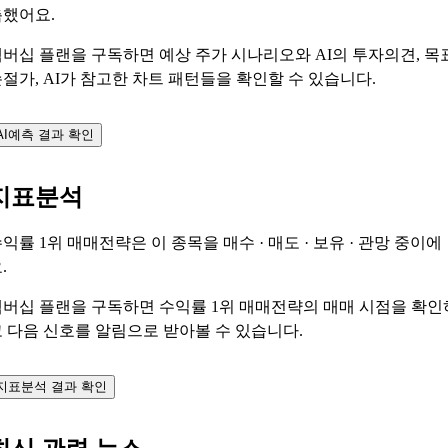
측했어요.
버십 플랜을 구독하면 예상 주가 시나리오와 AI의 투자의견, 목
절가, AI가 참고한 차트 패턴들을 확인할 수 있습니다.
AI예측 결과 확인
지표분석
수익률 1위 매매전략은 이 종목을
매수 · 매도 · 보유 · 관망
중이에
.
멤버십 플랜을 구독하면 수익률 1위 매매전략의 매매 시점을 확인
 다음 신호를 알림으로 받아볼 수 있습니다.
지표분석 결과 확인