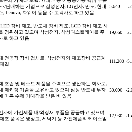
트폰의 카메라 모듈, 안테나 등 이동통신용 핵심 부품
조/판매하는 기업으로 삼성전자, LG전자, 만도, 현대
5,640
1.
, Lenovo, 화웨이 등을 주 고객사로 하고 있음
LED 장비 제조, 반도체 장비 제조, LCD 장비 제조 사
을 영위하고 있으며 삼성전자, 삼성디스플레이를 주
19,660
-2
사로 하고 있음
체 전공정 장비 업체로, 삼성전자와 제조장비 공급계
111,200
-5
 체결
체 조립 및 테스트 제품을 주력으로 생산하는 회사로,
체 패키징 기술을 보유하고 있으며 삼성 반도체 투자
30,000
-2
에 따른 수혜 기대감을 받은 바 있음
전자에 가전제품 내/외장재 부품을 공급하고 있으며
17,930
-1
 제조 품목은 냉장고, 세탁기 등 가전제품의 케이스임