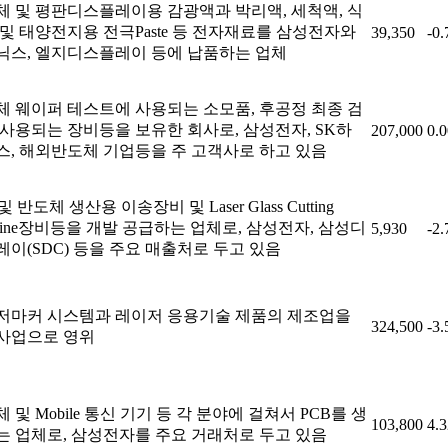
체 및 평판디스플레이용 감광액과 박리액, 세척액, 식
및 태양전지용 전극Paste 등 전자재료를 삼성전자와
39,350
-0
닉스, 엘지디스플레이 등에 납품하는 업체
체 웨이퍼 테스트에 사용되는 소모품, 후공정 최종 검
 사용되는 장비등을 보유한 회사로, 삼성전자, SK하
207,000
0.
스, 해외반도체 기업등을 주 고객사로 하고 있음
 및 반도체 생산용 이송장비 및 Laser Glass Cutting
hine장비등을 개발 공급하는 업체로, 삼성전자, 삼성디
5,930
-2
이(SDC) 등을 주요 매출처로 두고 있음
저마커 시스템과 레이저 응용기술 제품의 제조업을
324,500
-3
사업으로 영위
 및 Mobile 통신 기기 등 각 분야에 걸쳐서 PCB를 생
103,800
4.
는 업체로, 삼성전자를 주요 거래처로 두고 있음