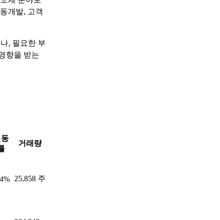
동개발, 고객
나, 필요한 부
 영향을 받는
변동
거래량
률
25,858 주
54%