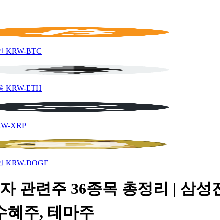
인
KRW-BTC
움
KRW-ETH
RW-XRP
인
KRW-DOGE
자 관련주 36종목 총정리 | 삼성
수혜주, 테마주