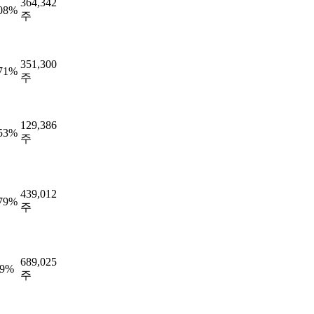
364,342
.08%
주
351,300
.71%
주
129,386
.53%
주
439,012
.79%
주
689,025
49%
주