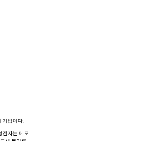
의 기업이다.
성전자는 메모
반도체 분야로