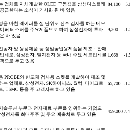
는 업체로 자체개발한 OLED 구동칩을 삼성디스플레
84,100
-5
 공급한다는 소식이 기사화 된 바 있음
정을 마친 웨이퍼를 셀 단위로 전수 검사를 하는 메모
웨이퍼 테스터를 주요제품으로 하며 삼성전자에 투자
9,200
-1
은 바 있음
진동자 및 응용제품 등 정밀공업용제품을 제조ㆍ판매
 업체로, 삼성전자, 엘지전자 등 국내 주요 세트업체를
1,668
-1
고객으로 두고 있음
용 PROBE와 반도체 검사용 소켓을 개발하여 제조 및
는 업체로, 삼성전자, SK하이닉스, 퀄컴, 마이크로
65,700
-1
, TSMC 등을 주 고객사로 하고 있음
지솔루션 부문과 전자재료 부문을 영위하는 기업으
459,000
7.
 삼성전자를 최대주주 및 주요 매출처로 두고 있음