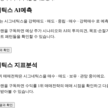
틱스 AI예측
기는 시그네틱스을
강력매도 · 매도 · 중립 · 매수 · 강력매수
로 예측
랜을 구독하면 예상 주가 시나리오와 AI의 투자의견, 목표·손절가,
트 패턴들을 확인할 수 있습니다.
결과 확인
틱스 지표분석
1위 매매전략은 시그네틱스을
매수 · 매도 · 보유 · 관망
중이에요.
랜을 구독하면 수익률 1위 매매전략의 매매 시점을 확인하고 다
받아볼 수 있습니다.
결과 확인