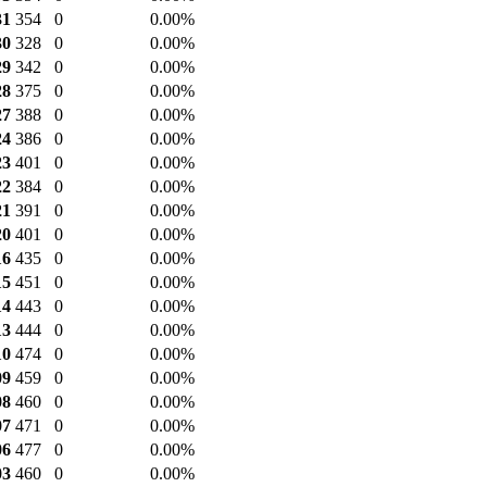
13
444
71
0.01%
10
474
92
0.03%
09
459
66
0.04%
08
460
16,592
5.02%
07
471
52
0.02%
잔고
종가
공매도 잔고
공매도 비중
03
354
0
0.00%
31
354
0
0.00%
30
328
0
0.00%
29
342
0
0.00%
28
375
0
0.00%
27
388
0
0.00%
24
386
0
0.00%
23
401
0
0.00%
22
384
0
0.00%
21
391
0
0.00%
20
401
0
0.00%
16
435
0
0.00%