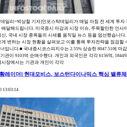
데일리=박상철 기자]인포스탁데일리가 매일 아침 전 세계 투자 
 배달해드립니다. 미국증시 마감과 시장 이슈, 주목할만한 인사
외신, 국내 시장 종목들의 시세를 움직일 뉴스 등을 엄선했습니다.
르게 변하는 시장 현황을 살펴보고 이를 통해 투자전략을 점검할 
너입니다.■ 국내증시코스피지수는 2.55% 상승한 8047.51에 마
기관이 9103억 순매수했다. 개인과 외국인은 각각 6156억, 1844
물시장에서는 기관과 개인이 각각
0시황레이더] 현대모비스, 보스턴다이나믹스 핵심 밸류
0 13:03:14