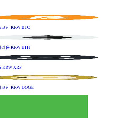
트코인
KRW-BTC
더리움
KRW-ETH
플
KRW-XRP
지코인
KRW-DOGE