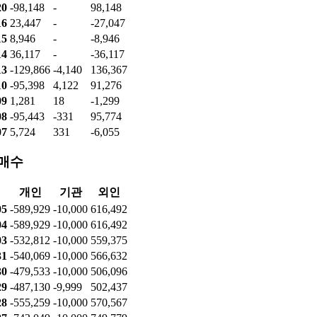
03
7,257
-
-7,257
31
-60,536
-
60,536
30
7,597
-1
3,659
29
68,129
1
-68,130
28
186,790
-
-179,212
27
-28,080
-
28,080
24
-2,848
-
2,848
23
-22,051
-
22,051
22
-341,624
-
341,193
21
-4,106
-10,000
13,506
20
-98,148
-
98,148
16
23,447
-
-27,047
15
8,946
-
-8,946
14
36,117
-
-36,117
13
-129,866
-4,140
136,367
10
-95,398
4,122
91,276
09
1,281
18
-1,299
08
-95,443
-331
95,774
07
5,724
331
-6,055
매수