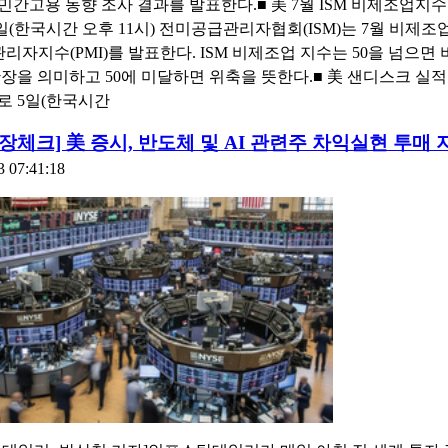
 민간고용 동향 조사 결과를 발표한다.■ 美 7월 ISM 비제조업지수
일(한국시간 오후 11시) 전미공급관리자협회(ISM)는 7월 비제조
관리자지수(PMI)를 발표한다. ISM 비제조업 지수는 50을 넘으면
장을 의미하고 50에 미달하면 위축을 뜻한다.■ 美 샌디스크 실적발
로 5일(한국시간
3개장체크] 美 증시, 반도체 및 AI 관련주 차익실현 투매 
3 07:41:18