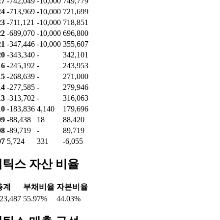
개인
기관
외인
05
-589,929
-10,000
616,492
04
-589,929
-10,000
616,492
03
-532,812
-10,000
559,375
31
-540,069
-10,000
566,632
30
-479,533
-10,000
506,096
29
-487,130
-9,999
502,437
28
-555,259
-10,000
570,567
27
-742,049
-10,000
749,779
24
-713,969
-10,000
721,699
23
-711,121
-10,000
718,851
22
-689,070
-10,000
696,800
21
-347,446
-10,000
355,607
20
-343,340
-
342,101
16
-245,192
-
243,953
15
-268,639
-
271,000
14
-277,585
-
279,946
13
-313,702
-
316,063
10
-183,836
4,140
179,696