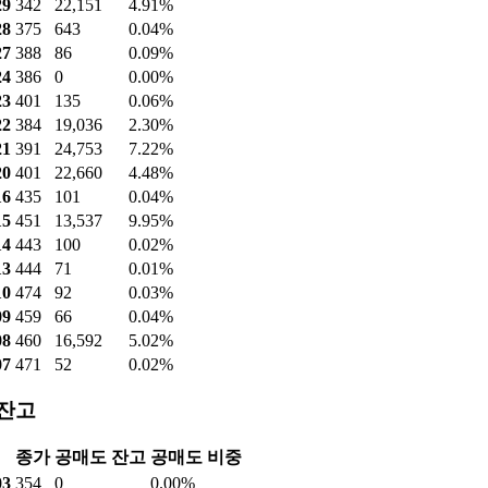
 거래량
종가
공매도량
공매도비중
05
340
0
0.00%
04
340
0
0.00%
03
354
132
0.06%
31
354
12,840
6.39%
30
328
21,541
7.86%
29
342
22,151
4.91%
28
375
643
0.04%
27
388
86
0.09%
24
386
0
0.00%
23
401
135
0.06%
22
384
19,036
2.30%
21
391
24,753
7.22%
20
401
22,660
4.48%
16
435
101
0.04%
15
451
13,537
9.95%
14
443
100
0.02%