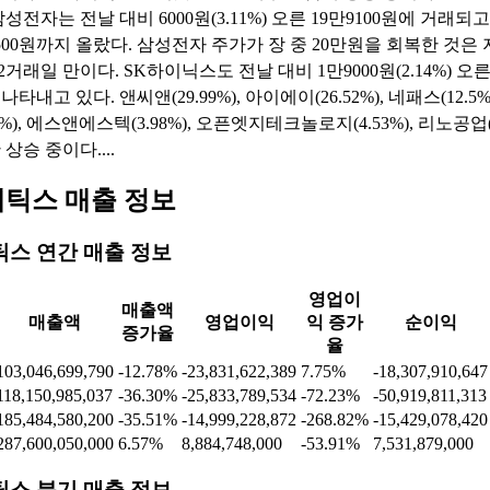
 삼성전자가 1분기 어닝 서프라이즈에 힘입어 장 중 20만원을 회복
뛰자 SK하이닉스를 비롯한 반도체주도 함께 상승 중이다. 7일 오
성전자는 전날 대비 6000원(3.11%) 오른 19만9100원에 거래되고
2500원까지 올랐다. 삼성전자 주가가 장 중 20만원을 회복한 것은 
2거래일 만이다. SK하이닉스도 전날 대비 1만9000원(2.14%) 오른
 나타내고 있다. 앤씨앤(29.99%), 아이에이(26.52%), 네패스(12.5
6%), 에스앤에스텍(3.98%), 오픈엣지테크놀로지(4.53%), 리노공업(3
상승 중이다....
틱스 매출 정보
스 연간 매출 정보