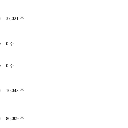
37,021 주
%
%
0 주
%
0 주
10,043 주
%
86,009 주
%