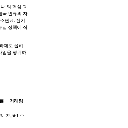
나’의 핵심 과
결국 인류의 자
소연료, 전기
뉴딜 정책에 직
 과제로 꼽히
 사업을 영위하
률
거래량
7%
25,561 주