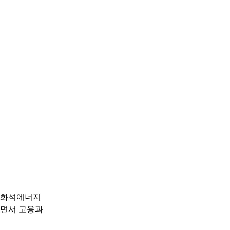
재 화석에너지
하면서 고용과