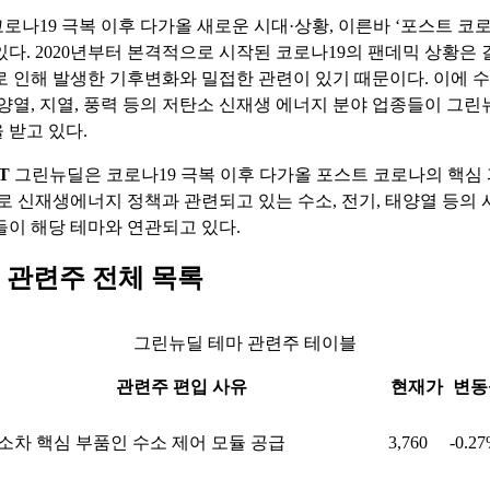
로나19 극복 이후 다가올 새로운 시대·상황, 이른바 ‘포스트 코로
있다. 2020년부터 본격적으로 시작된 코로나19의 팬데믹 상황은 
로 인해 발생한 기후변화와 밀접한 관련이 있기 때문이다. 이에 수
태양열, 지열, 풍력 등의 저탄소 신재생 에너지 분야 업종들이 그린
 받고 있다.
T
그린뉴딜은 코로나19 극복 이후 다가올 포스트 코로나의 핵심
주로 신재생에너지 정책과 관련되고 있는 수소, 전기, 태양열 등의
들이 해당 테마와 연관되고 있다.
 관련주 전체 목록
그린뉴딜 테마 관련주 테이블
관련주 편입 사유
현재가
변동
소차 핵심 부품인 수소 제어 모듈 공급
3,760
-0.2