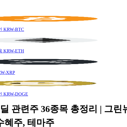
인
KRW-BTC
움
KRW-ETH
RW-XRP
인
KRW-DOGE
딜 관련주 36종목 총정리 | 그린
수혜주, 테마주