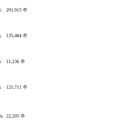
%
291,915 주
135,484 주
%
%
11,236 주
121,711 주
%
22,295 주
3%