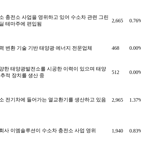
소 충전소 사업을 영위하고 있어 수소차 관련 그린
2,665
0.76
딜 테마주에 편입됨
력 변환 기술 기반 태양광 에너지 전문업체
468
0.00
양한 태양광발전소를 시공한 이력이 있으며 태양
512
0.00
 추적 장치를 생산 중
소 전기차에 들어가는 열교환기를 생산하고 있음
2,965
1.37
회사 이엠솔루션이 수소차 충전소 사업 영위
1,940
0.83