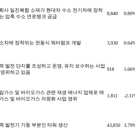
회사 일진복합 소재가 현대차 수소 전기차에 장착
8,840
0.80
는 압축 수소 연로탱크 공급
소차에 장착되는 전동식 워터펌프 개발
3,930
0.64
력 발전 단지를 조성하고 운영, 유지 보수하는 사업
918
1.66
 영위하고 있음
립가스 및 바이오가스 관련 재생 에너지 업체로 매
1,811
-2.1
가스 및 바이오가스 자원화 사업 영위
력 발전기 기둥 부분인 타워 생산
43,850
3.79