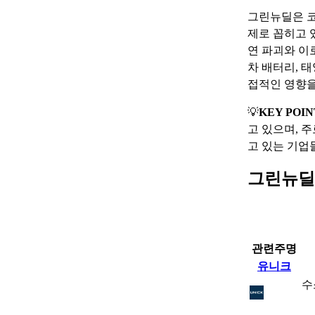
그린뉴딜은 코
제로 꼽히고 
연 파괴와 이
차 배터리, 
접적인 영향을
💡
KEY POIN
고 있으며, 
고 있는 기업
그린뉴딜
관련주명
유니크
수