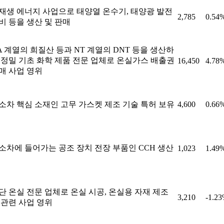
재생 에너지 사업으로 태양열 온수기, 태양광 발전
2,785
0.54
비 등을 생산 및 판매
A 계열의 희질산 등과 NT 계열의 DNT 등을 생산하
 정밀 기초 화학 제품 전문 업체로 온실가스 배출권
16,450
4.78
매 사업 영위
소차 핵심 소재인 고무 가스켓 제조 기술 특허 보유
4,600
0.66
소차에 들어가는 공조 장치 전장 부품인 CCH 생산
1,023
1.49
단 온실 전문 업체로 온실 시공, 온실용 자재 제조
3,210
-1.2
 관련 사업 영위