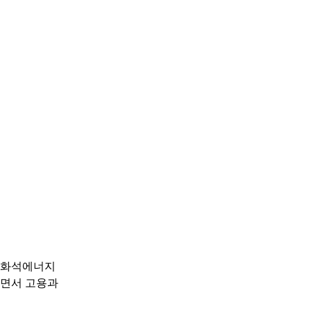
재 화석에너지
하면서 고용과