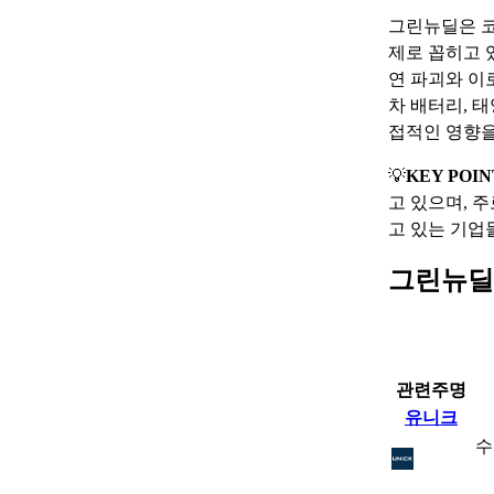
그린뉴딜은 코
제로 꼽히고 
연 파괴와 이
차 배터리, 
접적인 영향을
💡
KEY POIN
고 있으며, 
고 있는 기업
그린뉴딜
관련주명
유니크
수