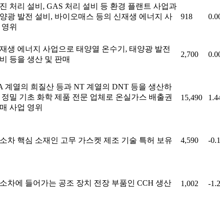
진 처리 설비, GAS 처리 설비 등 환경 플랜트 사업과
양광 발전 설비, 바이오매스 등의 신재생 에너지 사
918
0.
 영위
재생 에너지 사업으로 태양열 온수기, 태양광 발전
2,700
0.
비 등을 생산 및 판매
A 계열의 희질산 등과 NT 계열의 DNT 등을 생산하
 정밀 기초 화학 제품 전문 업체로 온실가스 배출권
15,490
1.
매 사업 영위
소차 핵심 소재인 고무 가스켓 제조 기술 특허 보유
4,590
-0.
소차에 들어가는 공조 장치 전장 부품인 CCH 생산
1,002
-1.