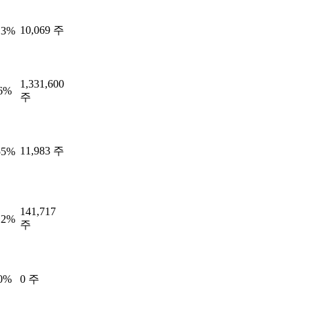
10,069 주
13%
1,331,600
86%
주
11,983 주
55%
141,717
12%
주
00%
0 주