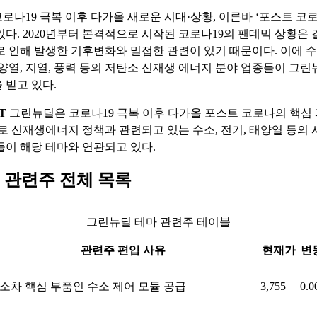
로나19 극복 이후 다가올 새로운 시대·상황, 이른바 ‘포스트 코로
있다. 2020년부터 본격적으로 시작된 코로나19의 팬데믹 상황은 
로 인해 발생한 기후변화와 밀접한 관련이 있기 때문이다. 이에 수
태양열, 지열, 풍력 등의 저탄소 신재생 에너지 분야 업종들이 그린
 받고 있다.
T
그린뉴딜은 코로나19 극복 이후 다가올 포스트 코로나의 핵심
주로 신재생에너지 정책과 관련되고 있는 수소, 전기, 태양열 등의
들이 해당 테마와 연관되고 있다.
 관련주 전체 목록
그린뉴딜 테마 관련주 테이블
관련주 편입 사유
현재가
변
소차 핵심 부품인 수소 제어 모듈 공급
3,755
0.