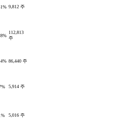
9,812 주
61%
112,813
78%
주
14%
86,440 주
5,914 주
17%
5,016 주
1%