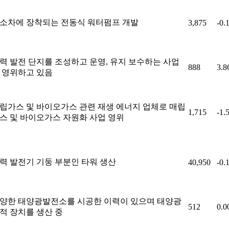
소차에 장착되는 전동식 워터펌프 개발
3,875
-0.
력 발전 단지를 조성하고 운영, 유지 보수하는 사업
888
3.
 영위하고 있음
립가스 및 바이오가스 관련 재생 에너지 업체로 매립
1,715
-1.
스 및 바이오가스 자원화 사업 영위
력 발전기 기둥 부분인 타워 생산
40,950
-0.
양한 태양광발전소를 시공한 이력이 있으며 태양광
512
0.
적 장치를 생산 중