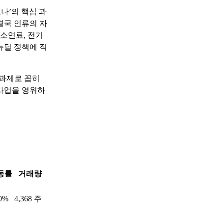
나’의 핵심 과
결국 인류의 자
소연료, 전기
뉴딜 정책에 직
 과제로 꼽히
 사업을 영위하
동률
거래량
00%
4,368 주