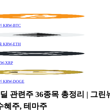
인
KRW-BTC
움
KRW-ETH
RW-XRP
인
KRW-DOGE
딜 관련주 36종목 총정리 | 그린
수혜주, 테마주