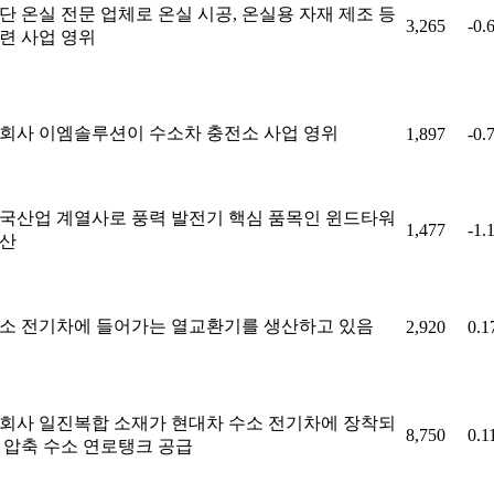
단 온실 전문 업체로 온실 시공, 온실용 자재 제조 등
3,265
-0.
련 사업 영위
회사 이엠솔루션이 수소차 충전소 사업 영위
1,897
-0.
국산업 계열사로 풍력 발전기 핵심 품목인 윈드타워
1,477
-1.
산
소 전기차에 들어가는 열교환기를 생산하고 있음
2,920
0.
회사 일진복합 소재가 현대차 수소 전기차에 장착되
8,750
0.1
 압축 수소 연로탱크 공급