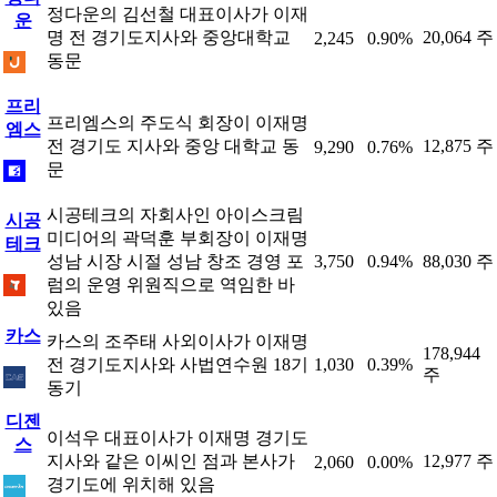
정다운의 김선철 대표이사가 이재
운
명 전 경기도지사와 중앙대학교
20,064 주
2,245
0.90%
동문
프리
프리엠스의 주도식 회장이 이재명
엠스
전 경기도 지사와 중앙 대학교 동
12,875 주
9,290
0.76%
문
시공테크의 자회사인 아이스크림
시공
미디어의 곽덕훈 부회장이 이재명
테크
성남 시장 시절 성남 창조 경영 포
3,750
0.94%
88,030 주
럼의 운영 위원직으로 역임한 바
있음
카스
카스의 조주태 사외이사가 이재명
178,944
전 경기도지사와 사법연수원 18기
1,030
0.39%
주
동기
디젠
이석우 대표이사가 이재명 경기도
스
지사와 같은 이씨인 점과 본사가
12,977 주
2,060
0.00%
경기도에 위치해 있음