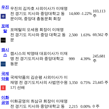
우진
우진의 김자호 사외이사가 이재명
103,113
전 경기도 지사와 중앙대학교 동
14,600
-1.22%
주
문이며, 중앙대 총동문회 회장
포메
포메탈의 오세원 회장이 이재명
탈
전 경기도 지사와 중앙 대학교 동
69,562 주
2,500
1.63%
문
캠시
캠시스의 박영태 대표이사가 이재
스
245,681
명 전 경기도지사와 중앙대학교
999
4.39%
주
동문
국제
국제약품의 김순평 사외이사가 이
약품
재명 전 경기도지사의 사법연수원
23,445 주
3,350
0.75%
1기 선배
이화
이화공영의 최삼규 회장이 이재명
공영
전 경기도 지사와 중앙대학교 동
0 주
2,215
0.00%