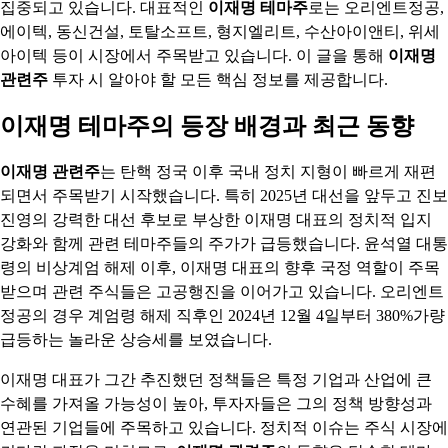
집중되고 있습니다. 대표적인
이재명 테마주
로는 오리엔트정공,
에이텍, 동신건설, 토탈소프트, 형지엘리트, 수산아이앤티, 위세
아이텍 등이 시장에서 주목받고 있습니다. 이 글을 통해
이재명
관련주
투자 시 알아야 할 모든 핵심 정보를 제공합니다.
이재명 테마주의 등장 배경과 최근 동향
이재명 관련주
는 탄핵 정국 이후 국내 정치 지형이 빠르게 재편
되면서 주목받기 시작했습니다. 특히 2025년 대선을 앞두고 진보
진영의 강력한 대선 후보로 부상한 이재명 대표의 정치적 입지
강화와 함께 관련 테마주들의 주가가 급등했습니다. 윤석열 대통
령의 비상계엄 해제 이후, 이재명 대표의 향후 국정 역할이 주목
받으며 관련 주식들은 고공행진을 이어가고 있습니다. 오리엔트
정공의 경우 계엄령 해제 직후인 2024년 12월 4일부터 380%가량
급등하는 놀라운 상승세를 보였습니다.
이재명 대표가 그간 추진했던 정책들은 특정 기업과 산업에 큰
수혜를 가져올 가능성이 높아, 투자자들은 그의 정책 방향성과
연관된 기업들에 주목하고 있습니다. 정치적 이슈는 주식 시장에