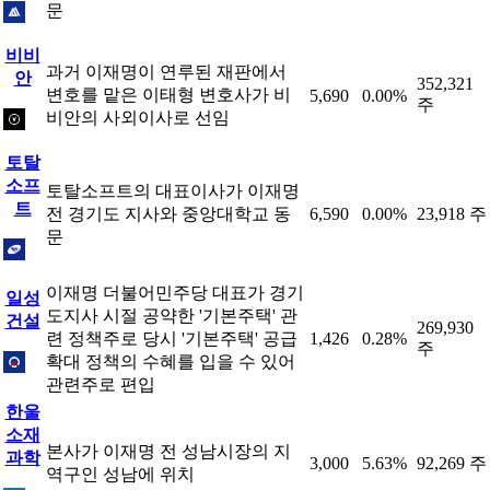
문
비비
과거 이재명이 연루된 재판에서
안
352,321
변호를 맡은 이태형 변호사가 비
5,690
0.00%
주
비안의 사외이사로 선임
토탈
소프
토탈소프트의 대표이사가 이재명
트
전 경기도 지사와 중앙대학교 동
6,590
0.00%
23,918 주
문
이재명 더불어민주당 대표가 경기
일성
도지사 시절 공약한 '기본주택' 관
건설
269,930
련 정책주로 당시 '기본주택' 공급
1,426
0.28%
주
확대 정책의 수혜를 입을 수 있어
관련주로 편입
한울
소재
본사가 이재명 전 성남시장의 지
과학
3,000
5.63%
92,269 주
역구인 성남에 위치