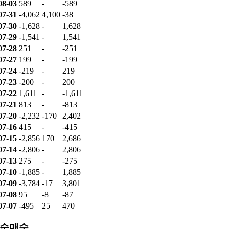
08-03
589
-
-589
07-31
-4,062
4,100
-38
07-30
-1,628
-
1,628
07-29
-1,541
-
1,541
07-28
251
-
-251
07-27
199
-
-199
07-24
-219
-
219
07-23
-200
-
200
07-22
1,611
-
-1,611
07-21
813
-
-813
07-20
-2,232
-170
2,402
07-16
415
-
-415
07-15
-2,856
170
2,686
07-14
-2,806
-
2,806
07-13
275
-
-275
07-10
-1,885
-
1,885
07-09
-3,784
-17
3,801
07-08
95
-8
-87
07-07
-495
25
470
 순매수