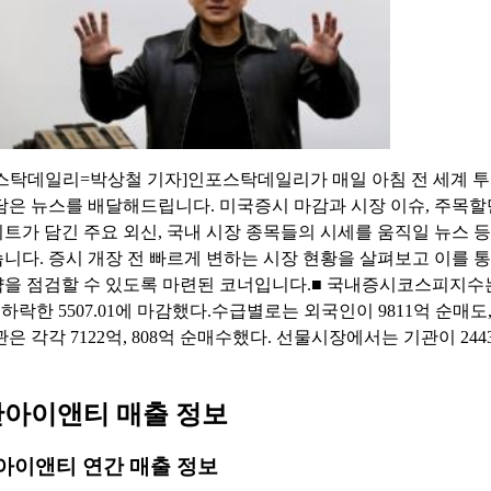
스탁데일리=박상철 기자]인포스탁데일리가 매일 아침 전 세계 투
담은 뉴스를 배달해드립니다. 미국증시 마감과 시장 이슈, 주목
트가 담긴 주요 외신, 국내 시장 종목들의 시세를 움직일 뉴스 등
니다. 증시 개장 전 빠르게 변하는 시장 현황을 살펴보고 이를 통
을 점검할 수 있도록 마련된 코너입니다.■ 국내증시코스피지수
% 하락한 5507.01에 마감했다.수급별로는 외국인이 9811억 순매도
관은 각각 7122억, 808억 순매수했다. 선물시장에서는 기관이 24
아이앤티 매출 정보
아이앤티 연간 매출 정보