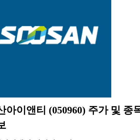
아이앤티 (050960) 주가 및 종
보