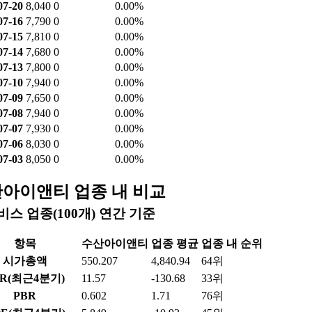
07-20
8,040
0
0.00%
07-16
7,790
0
0.00%
07-15
7,810
0
0.00%
07-14
7,680
0
0.00%
07-13
7,800
0
0.00%
07-10
7,940
0
0.00%
07-09
7,650
0
0.00%
07-08
7,940
0
0.00%
07-07
7,930
0
0.00%
07-06
8,030
0
0.00%
07-03
8,050
0
0.00%
아이앤티 업종 내 비교
비스 업종(100개) 연간 기준
항목
수산아이앤티
업종 평균
업종 내 순위
시가총액
550.207
4,840.94
64위
ER(최근4분기)
11.57
-130.68
33위
PBR
0.602
1.71
76위