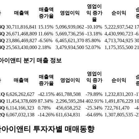
영업이
매출액
짜
매출액
영업이익
익 증가
순이익
증가율
율
4Q
30,711,816,841
15.15%
5,096,939,062
-10.10%
5,222,937,542
1
4Q
26,671,468,809
11.66%
5,669,736,256
-13.18%
4,430,990,723
-6
4Q
23,886,469,827
-6.56%
6,465,621,370
85.80%
4,713,704,925
3
4Q
25,563,430,000
2.18%
3,479,934,500
52.07%
1,175,355,500
2
아이앤티 분기 매출 정보
영업이
매출액
짜
매출액
영업이익
익 증가
순이익
증가율
율
1Q
6,626,262,627
-42.15%
461,788,508
-79.89%
1,232,831,203
-1
4Q
11,454,378,609
87.34%
2,296,595,284
402.91%
1,491,876,229
1
3Q
6,114,166,323
0.78%
456,658,252
-25.34%
722,761,470
-4
2Q
6,067,032,138
-14.26%
611,634,831
-64.69%
1,307,805,535
-2
아이앤티 투자자별 매매동향