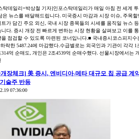
스탁데일리=박상철 기자]인포스탁데일리가 매일 아침 전 세계 투
담은 뉴스를 배달해드립니다. 미국증시 마감과 시장 이슈, 주목
트가 담긴 주요 외신, 국내 시장 종목들의 시세를 움직일 뉴스 등
니다. 증시 개장 전 빠르게 변하는 시장 현황을 살펴보고 이를 통
을 점검할 수 있도록 마련된 코너입니다.■ 국내증시코스피지수
% 하락한 5487.24에 마감했다.수급별로는 외국인과 기관이 각각 1조
1조314억 순매도, 개인은 2조4539억 순매수했다. 선물시장에서는
인
19개장체크] 美 증시, 엔비디아-메타 대규모 칩 공급 계
 기술주 반등
2.19 07:36:00