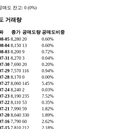
매도 잔고: 0 (0%)
도 거래량
짜
종가
공매도량
공매도비중
08-05
8,280
20
0.60%
08-04
8,150
13
0.60%
08-03
8,200
9
0.72%
07-31
8,270
3
0.04%
07-30
7,690
20
0.20%
07-29
7,570
116
0.94%
07-28
8,170
0
0.00%
07-27
8,060
145
5.45%
07-24
8,240
2
0.03%
07-23
8,190
235
7.52%
07-22
8,110
53
0.35%
07-21
7,990
59
1.82%
07-20
8,040
330
1.89%
07-16
7,790
60
2.62%
07-15
7,810
212
2.18%