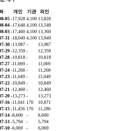
짜
개인
기관
외인
08-05
-17,928
4,100
13,828
08-04
-17,648
4,100
13,548
08-03
-17,460
4,100
13,360
07-31
-18,049
4,100
13,949
07-30
-13,987
-
13,987
07-29
-12,359
-
12,359
07-28
-10,818
-
10,818
07-27
-11,069
-
11,069
07-24
-11,268
-
11,268
07-23
-11,049
-
11,049
07-22
-10,849
-
10,849
07-21
-12,460
-
12,460
07-20
-13,273
-
13,273
07-16
-11,041
170
10,871
07-15
-11,456
170
11,286
07-14
-8,600
-
8,600
07-13
-5,794
-
5,794
07-10
-6,069
-
6,069