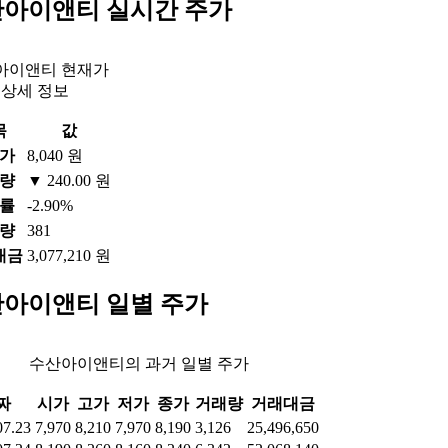
아이앤티 실시간 주가
아이앤티 현재가
상세 정보
목
값
가
8,040 원
량
▼ 240.00 원
률
-2.90%
량
381
대금
3,077,210 원
아이앤티 일별 주가
수산아이앤티의 과거 일별 주가
짜
시가
고가
저가
종가
거래량
거래대금
07.23
7,970
8,210
7,970
8,190
3,126
25,496,650