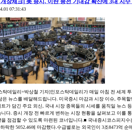
01개장체크] 美 증시, 이란 종전 기대감 확산에 3대 지수
4.01 07:31:43
스탁데일리=박상철 기자]인포스탁데일리가 매일 아침 전 세계 투
담은 뉴스를 배달해드립니다. 미국증시 마감과 시장 이슈, 주목
트가 담긴 주요 외신, 국내 시장 종목들의 시세를 움직일 뉴스 등
니다. 증시 개장 전 빠르게 변하는 시장 현황을 살펴보고 이를 통
을 점검할 수 있도록 마련된 코너입니다.■ 국내증시코스피지수
% 하락한 5052.46에 마감했다.수급별로는 외국인이 3조8473억 순