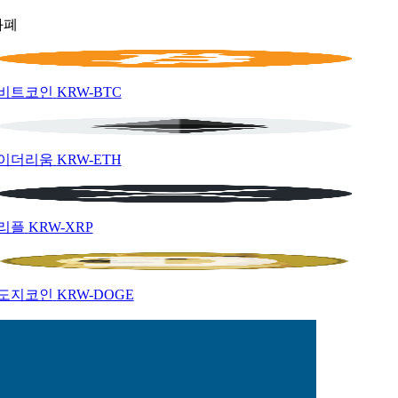
화폐
비트코인
KRW-BTC
이더리움
KRW-ETH
리플
KRW-XRP
도지코인
KRW-DOGE