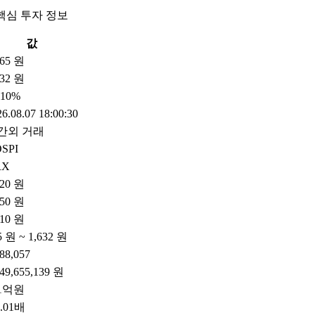
핵심 투자 정보
값
065 원
32 원
.10%
6.08.07 18:00:30
간외 거래
SPI
RX
020 원
150 원
010 원
5 원 ~ 1,632 원
988,057
149,655,139 원
31억원
5.01배