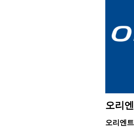
오리엔트
오리엔트