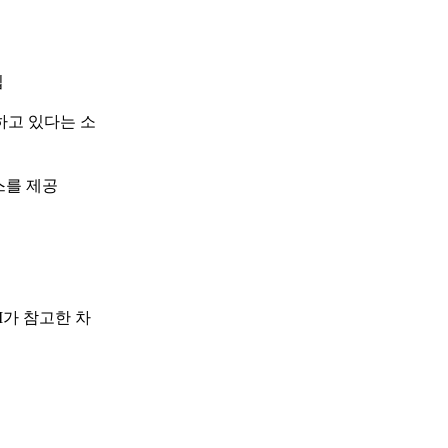
입
하고 있다는 소
스를 제공
I가 참고한 차