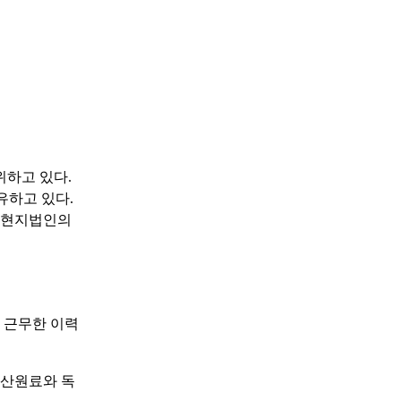
위하고 있다.
 보유하고 있다.
국 현지법인의
 근무한 이력
생산원료와 독