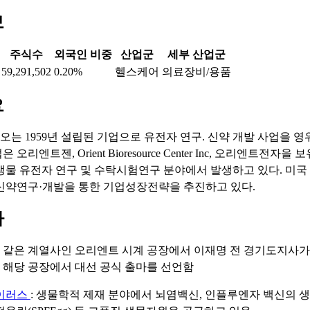
보
주식수
외국인 비중
산업군
세부 산업군
59,291,502
0.20%
헬스케어
의료장비/용품
요
는 1959년 설립된 기업으로 유전자 연구. 신약 개발 사업을 영
오리엔트젠, Orient Bioresource Center Inc, 오리엔트전자을
생물 유전자 연구 및 수탁시험연구 분야에서 발생하고 있다. 미
신약연구·개발을 통한 기업성장전략을 추진하고 있다.
마
: 같은 계열사인 오리엔트 시계 공장에서 이재명 전 경기도지사가
, 해당 공장에서 대선 공식 출마를 선언함
이러스
: 생물학적 제재 분야에서 뇌염백신, 인플루엔자 백신의 