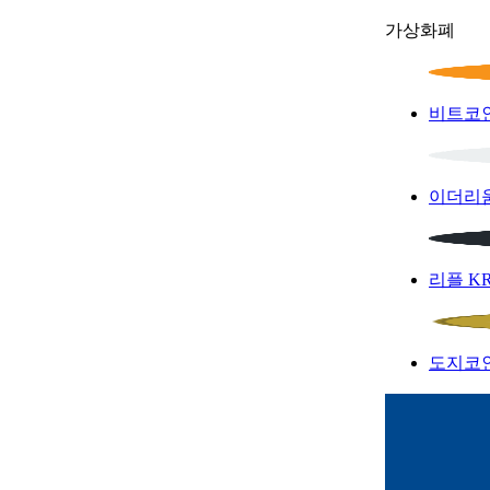
가상화폐
비트코
이더리
리플
K
도지코