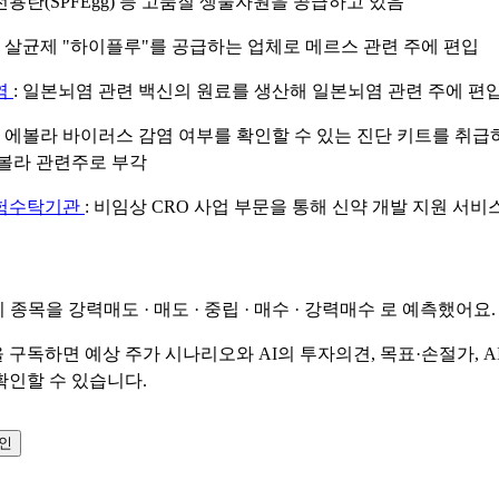
용란(SPFEgg) 등 고품질 생물자원을 공급하고 있음
: 살균제 "하이플루"를 공급하는 업체로 메르스 관련 주에 편입
염
: 일본뇌염 관련 백신의 원료를 생산해 일본뇌염 관련 주에 편
: 에볼라 바이러스 감염 여부를 확인할 수 있는 진단 키트를 취급
볼라 관련주로 부각
험수탁기관
: 비임상 CRO 사업 부문을 통해 신약 개발 지원 서비
이 종목을
강력매도 · 매도 · 중립 · 매수 · 강력매수
로 예측했어요.
 구독하면 예상 주가 시나리오와 AI의 투자의견, 목표·손절가, A
확인할 수 있습니다.
확인