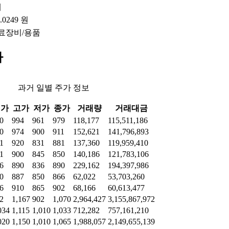
배
7.0249 원
료장비/용품
가
과거 일별 주가 정보
시가
고가
저가
종가
거래량
거래대금
0
994
961
979
118,177
115,511,186
0
974
900
911
152,621
141,796,893
1
920
831
881
137,360
119,959,410
1
900
845
850
140,186
121,783,106
6
890
836
890
229,162
194,397,986
0
887
850
866
62,022
53,703,260
6
910
865
902
68,166
60,613,477
2
1,167
902
1,070
2,964,427
3,155,867,972
034
1,115
1,010
1,033
712,282
757,161,210
020
1,150
1,010
1,065
1,988,057
2,149,655,139