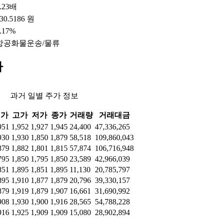
.23배
30.5186 원
.17%
항공화물운송/물류
가
과거 일별 주가 정보
시가
고가
저가
종가
거래량
거래대금
951
1,952
1,927
1,945
24,400
47,336,265
930
1,930
1,850
1,879
58,518
109,860,043
879
1,882
1,801
1,815
57,874
106,716,948
795
1,850
1,795
1,850
23,589
42,966,039
851
1,895
1,851
1,895
11,130
20,785,797
895
1,910
1,877
1,879
20,796
39,330,157
879
1,919
1,879
1,907
16,661
31,690,992
908
1,930
1,900
1,916
28,565
54,788,228
916
1,925
1,909
1,909
15,080
28,902,894