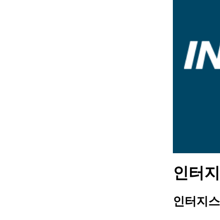
인터지스
인터지스 