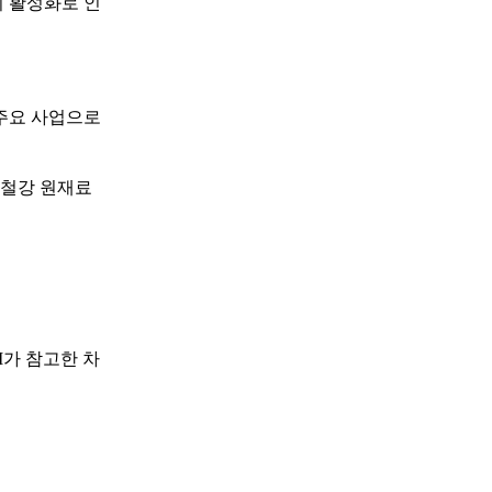
의 활성화로 인
 주요 사업으로
 철강 원재료
I가 참고한 차