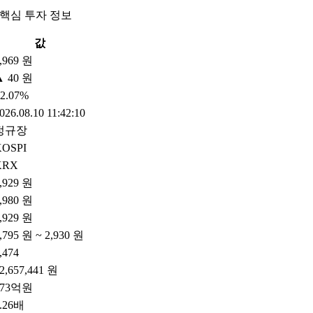
 핵심 투자 정보
값
,969 원
▲ 40 원
2.07%
026.08.10 11:42:10
정규장
KOSPI
KRX
,929 원
,980 원
,929 원
,795 원 ~ 2,930 원
,474
2,657,441 원
573억원
.26배