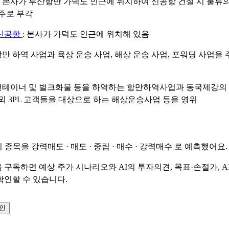
: 본사가 부산항만 가덕도 인근에 위치하여 신공항 건설 시 물류
주로 부각
신공항
: 본사가 가덕도 인근에 위치해 있음
 항만 하역 사업과 육상 운송 사업, 해상 운송 사업, 포워딩 사업을
 컨테이너 및 벌크화물 등을 하역하는 항만하역사업과 동국제강의
외 3PL 고객들을 대상으로 하는 해상운송사업 등을 영위
이 종목을
강력매도 · 매도 · 중립 · 매수 · 강력매수
로 예측했어요.
 구독하면 예상 주가 시나리오와 AI의 투자의견, 목표·손절가, A
확인할 수 있습니다.
확인