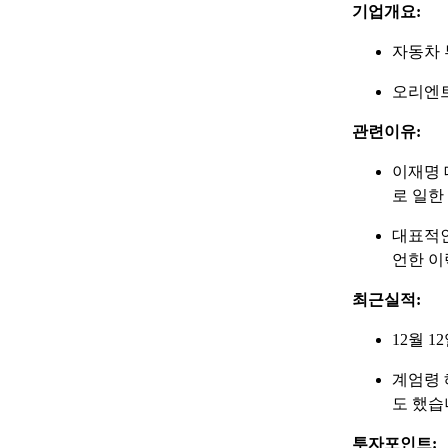
기업개요:
자동차 
오리엔
관련이유:
이재명 
로 일한
대표적인
언한 이
최근실적:
12월 
계엄령 
도 했습
투자포인트: