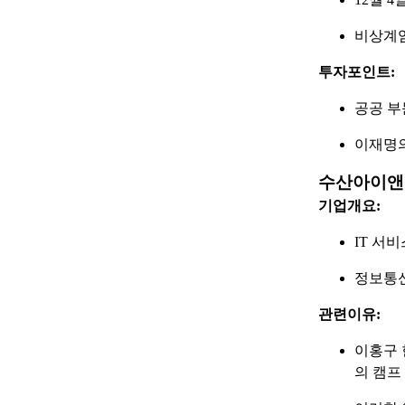
비상계엄
투자포인트:
공공 부
이재명의
수산아이앤티
기업개요:
IT 서
정보통신
관련이유:
이홍구 
의 캠프