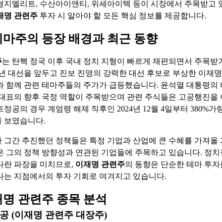
형지엘리트, 수산아이앤티, 위세아이텍 등이 시장에서 주목받고 
재명 관련주
투자 시 알아야 할 모든 핵심 정보를 제공합니다.
테마주의 등장 배경과 최근 동향
주
는 탄핵 정국 이후 국내 정치 지형이 빠르게 재편되면서 주목
025년 대선을 앞두고 진보 진영의 강력한 대선 후보로 부상한 이재
와 함께 관련 테마주들의 주가가 급등했습니다. 윤석열 대통령의
 대표의 향후 국정 역할이 주목받으며 관련 주식들은 고공행진을
정공의 경우 계엄령 해제 직후인 2024년 12월 4일부터 380%가
 보였습니다.
 그간 추진했던 정책들은 특정 기업과 산업에 큰 수혜를 가져올
은 그의 정책 방향성과 연관된 기업들에 주목하고 있습니다. 정치
다란 파장을 미치므로,
이재명 관련주
의 동향은 단순한 테마 투자
나는 지점에서의 투자 기회로 여겨지고 있습니다.
재명 관련주 종목 분석
 (이재명 관련주 대장주)