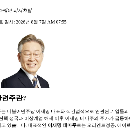
스퀘어 리서치팀
일시: 2026년 8월 7일 AM 07:55
관련주란?
는 더불어민주당 이재명 대표와 직간접적으로 연관된 기업들의
 탄핵 정국과 비상계엄 해제 이후 이재명 테마주의 주가가 급등
고 있습니다. 대표적인
이재명 테마주
로는 오리엔트정공, 에이텍