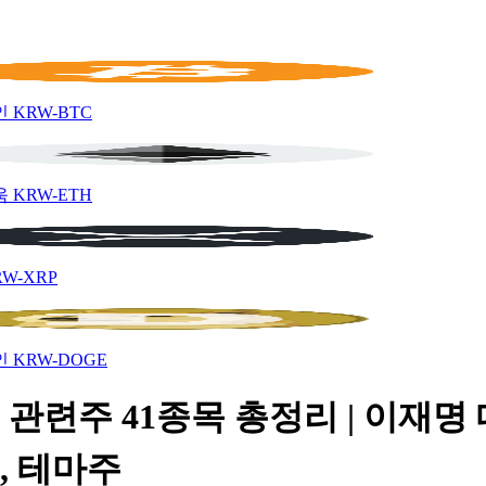
인
KRW-BTC
움
KRW-ETH
RW-XRP
인
KRW-DOGE
관련주 41종목 총정리 | 이재명
, 테마주