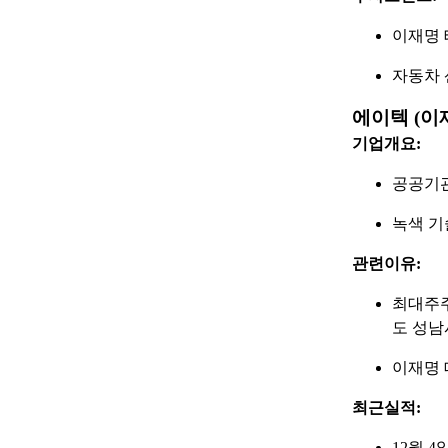
이재명 
자동차 
에이텍 (이
기업개요:
공공기관
녹색 기
관련이유:
최대주주
도 성남
이재명 
최근실적:
12월 4