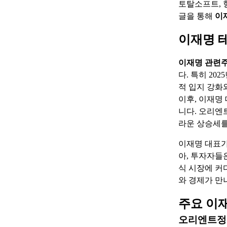
토탈소프트, 
글을 통해
이
이재명 
이재명 관련
다. 특히 2
적 입지 강화
이후, 이재명
니다. 오리엔트
라운 상승세를
이재명 대표가
아, 투자자들
식 시장에 커
와 경제가 만
주요 이
오리엔트정공