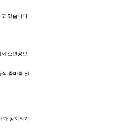
하고 있습니다
에서 소년공으
공식 출마를 선
거래가 정지되기