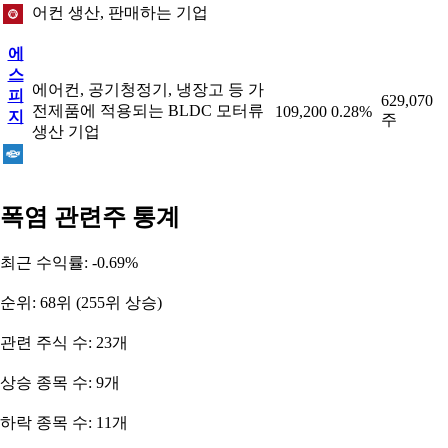
어컨 생산, 판매하는 기업
에
스
에어컨, 공기청정기, 냉장고 등 가
피
629,070
전제품에 적용되는 BLDC 모터류
109,200
0.28%
지
주
생산 기업
폭염 관련주 통계
최근 수익률: -0.69%
순위: 68위 (255위 상승)
관련 주식 수: 23개
상승 종목 수: 9개
하락 종목 수: 11개