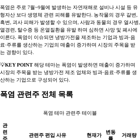
폭염은 주로 7월~9월에 발생하는 자연재해로 설비나 시설 등 유
형자산 보다 생명체 관련 피해를 유발한다. 농작물의 경우 갈변,
흑변, 괴사 피해가 발생할 수 있으며, 사람과 동물의 경우 열사병,
열경련, 탈수증 등 온열질환을 유발 하며 심하면 사망 및 폐사에
이른다. 폭염이 이슈되면 냉방가전을 제조하는 기업과 빙과·음
료·주류를 생산하는 기업의 매출이 증가하며 시장의 주목을 받
는 경향이 있다.
💡
KEY POINT
해당 테마는 폭염이 발생하면 매출이 증가하며
시장의 주목을 받는 냉방가전 제조 업체와 빙과·음료·주류를 생
산하는 기업으로 구성되어 있다.
폭염 관련주 전체 목록
폭염 테마 관련주 테이블
관
련
변동
관련주 편입 사유
현재가
거래량
주
률