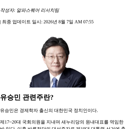
작성자: 알파스퀘어 리서치팀
|
최종 업데이트 일시: 2026년 8월 7일 AM 07:55
유승민 관련주란?
유승민은 경제학자 출신의 대한민국 정치인이다.
제17~20대 국회의원을 지내며 새누리당의 원내대표를 역임한
바 있다. 이후 바른정당의 대선주자로 제19대 대통령 선거에 출