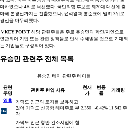
마하였으나 4위로 낙선했다. 국민의힘 후보로 제20대 대선에 출
마해 본경선까지는 진출했으나, 윤석열과 홍준표에 밀려 3위로
경선을 마무리했다.
💡
KEY POINT
해당 관련주들은 주로 유승민과 학연/지연으로
연관되어 기업 또는 관련 정책들로 인해 수혜받을 것으로 기대되
는 기업들로 구성되어 있다.
유승민 관련주 전체 목록
유승민 테마 관련주 테이블
관련
현재
변동
관련주 편입 사유
거래량
주명
가
률
영흥
가덕도 인근의 토지를 보유하고
있어 가덕도 신공항 테마주로 부
2,350
-0.42%
11,542 주
각
가덕도 인근 항만 컨소시엄에 참