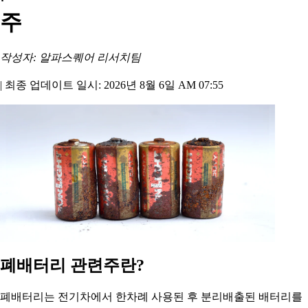
주
작성자: 알파스퀘어 리서치팀
|
최종 업데이트 일시: 2026년 8월 6일 AM 07:55
폐배터리 관련주란?
폐배터리는 전기차에서 한차례 사용된 후 분리배출된 배터리를