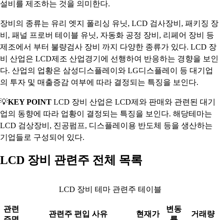
설비를 제조하는 것을 의미한다.
장비의 종류는 유리 엣지 폴리싱 유닛, LCD 검사장비, 패키징 장
비, 패널 프로버 테이블 유닛, 자동화 공정 장비, 리페어 장비 등
제조에서 부터 불량검사 장비 까지 다양한 종류가 있다. LCD 장
비 산업은 LCD제조 산업경기에 선행하여 반응하는 경향을 보인
다. 산업의 업황은 삼성디스플레이와 LG디스플레이 등 대기업
의 투자 및 매출증감 여부에 따라 결정되는 특징을 보인다.
💡
KEY POINT
LCD 장비 산업은 LCD제와 판매와 관련된 대기
업의 동향에 따라 업황이 결정되는 특징을 보인다. 해당테마는
LCD 검상장비, 진공펌프, 디스플레이용 반도체 등을 생산하는
기업들로 구성되어 있다.
LCD 장비 관련주 전체 목록
LCD 장비 테마 관련주 테이블
관련
변동
관련주 편입 사유
현재가
거래량
주명
률