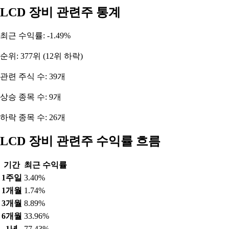
LCD 장비 관련주 통계
최근 수익률: -1.49%
순위: 377위 (12위 하락)
관련 주식 수: 39개
상승 종목 수: 9개
하락 종목 수: 26개
LCD 장비 관련주 수익률 흐름
기간
최근 수익률
1주일
3.40%
1개월
1.74%
3개월
8.89%
6개월
33.96%
1년
77.43%