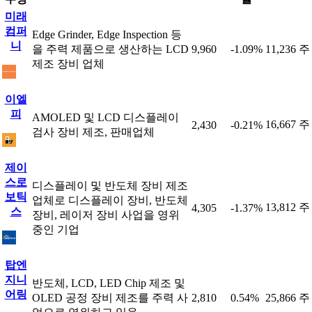
미래
컴퍼
Edge Grinder, Edge Inspection 등
니
을 주력 제품으로 생산하는 LCD
9,960
-1.09%
11,236 주
제조 장비 업체
이엘
피
AMOLED 및 LCD 디스플레이
16,667 주
2,430
-0.21%
검사 장비 제조, 판매업체
제이
스로
디스플레이 및 반도체 장비 제조
보틱
업체로 디스플레이 장비, 반도체
13,812 주
4,305
-1.37%
스
장비, 레이저 장비 사업을 영위
중인 기업
탑엔
지니
반도체, LCD, LED Chip 제조 및
어링
OLED 공정 장비 제조를 주력 사
2,810
0.54%
25,866 주