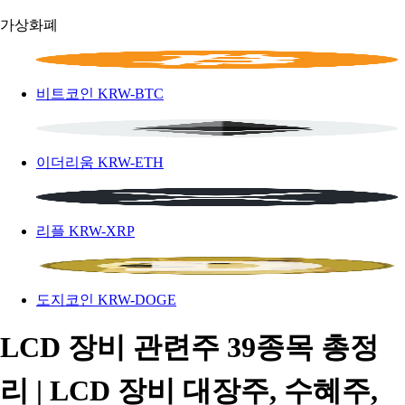
가상화폐
비트코인
KRW-BTC
이더리움
KRW-ETH
리플
KRW-XRP
도지코인
KRW-DOGE
LCD 장비 관련주 39종목 총정
리 | LCD 장비 대장주, 수혜주,