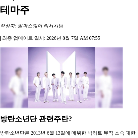
테마주
작성자: 알파스퀘어 리서치팀
|
최종 업데이트 일시: 2026년 8월 7일 AM 07:55
방탄소년단 관련주란?
방탄소년단은 2013년 6월 13일에 데뷔한 빅히트 뮤직 소속 대한