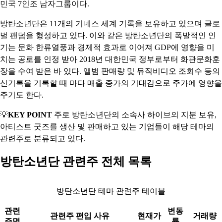
민국 7인조 남자그룹이다.
방탄소년단은 11개의 기네스 세계 기록을 보유하고 있으며 글로
벌 팬덤을 형성하고 있다. 이와 같은 방탄소년단의 폭발적인 인
기는 문화 한류열풍과 경제적 효과로 이어져 GDP에 영향을 미
치는 공로를 인정 받아 2018년 대한민국 정부로부터 화관문화훈
장을 수여 받은 바 있다. 앨범 판매량 및 뮤직비디오 조회수 등의
신기록을 기록할 때 마다 매출 증가의 기대감으로 주가에 영향을
주기도 한다.
💡
KEY POINT
주로 방탄소년단의 소속사 하이브의 지분 보유,
아티스트 굿즈를 생산 및 판매하고 있는 기업들이 해당 테마의
관련주로 분류되고 있다.
방탄소년단 관련주 전체 목록
방탄소년단 테마 관련주 테이블
관련
변동
관련주 편입 사유
현재가
거래량
주명
률