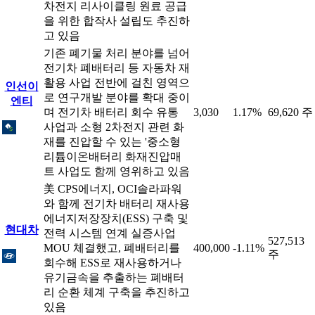
차전지 리사이클링 원료 공급
을 위한 합작사 설립도 추진하
고 있음
기존 폐기물 처리 분야를 넘어
전기차 폐배터리 등 자동차 재
활용 사업 전반에 걸친 영역으
인선이
로 연구개발 분야를 확대 중이
엔티
며 전기차 배터리 회수 유통
3,030
1.17%
69,620 주
사업과 소형 2차전지 관련 화
재를 진압할 수 있는 '중소형
리튬이온배터리 화재진압매
트 사업도 함께 영위하고 있음
美 CPS에너지, OCI솔라파워
와 함께 전기차 배터리 재사용
에너지저장장치(ESS) 구축 및
현대차
전력 시스템 연계 실증사업
527,513
MOU 체결했고, 폐배터리를
400,000
-1.11%
주
회수해 ESS로 재사용하거나
유기금속을 추출하는 폐배터
리 순환 체계 구축을 추진하고
있음