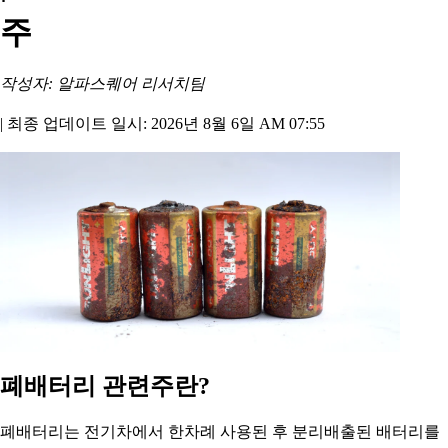
주
작성자: 알파스퀘어 리서치팀
|
최종 업데이트 일시: 2026년 8월 6일 AM 07:55
폐배터리 관련주란?
폐배터리는 전기차에서 한차례 사용된 후 분리배출된 배터리를