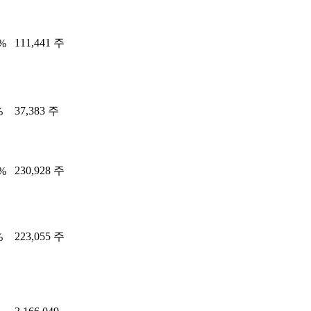
111,441 주
5%
37,383 주
%
230,928 주
7%
223,055 주
%