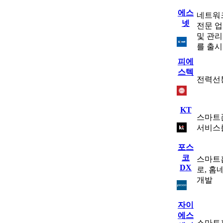
에스
네트워
넷
전문 업
및 관리
를 출시
피에
스텍
전력선통
KT
스마트
서비스
포스
코
스마트홈
DX
로, 홈
개발
자이
에스
스마트홈