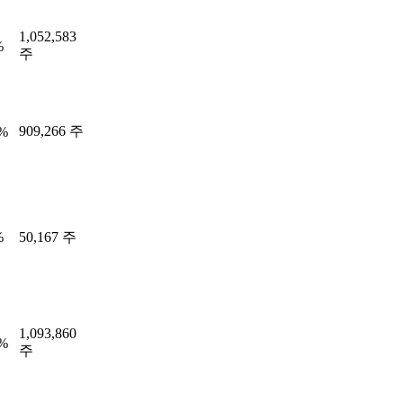
1,052,583
%
주
909,266 주
7%
%
50,167 주
1,093,860
8%
주