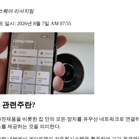
스퀘어 리서치팀
일시: 2026년 8월 7일 AM 07:55
 관련주란?
전제품을 비롯한 집 안의 모든 장치를 유무선 네트워크로 연결하
를 제공하는 것을 의미한다.
정 내부에서 게이트웨이 자동화시스템을 활용하여 기기 원격제어