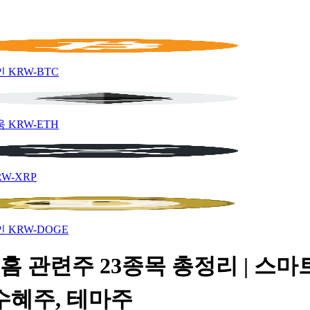
인
KRW-BTC
움
KRW-ETH
RW-XRP
인
KRW-DOGE
홈 관련주 23종목 총정리 | 스마
수혜주, 테마주