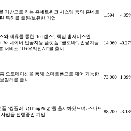
85를 기반으로 하는 홈네트워크 시스템 등의 홈네트
1,594
4.05
련 특허를 출원/보유한 기업
스와 제휴를 통한 ‘IoT캡스’, 핵심 홈서비스인
, IoT와 네이버 인공지능 플랫폼 "클로바", 인공지능
14,960
-0.2
 서비스 "U+우리집AI"를 출시
 홈 오토메이션을 통해 스마트폰으로 제어 가능한
73,000
1.39
 보일러를 출시
랫폼 ‘씽플러그(ThingPlug)’를 출시하였으며, 스마트
88,200
-3.1
 사업을 진행중인 기업