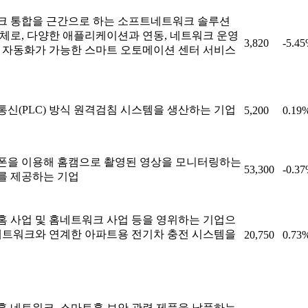
크 통합을 근간으로 하는 소프트네트워크 솔루션
체로, 다양한 애플리케이션과 연동, 네트워크 운영
3,820
-5.4
 자동화가 가능한 스마트 오토메이션 센터 서비스
신(PLC) 방식 원격검침 시스템을 생산하는 기업
5,200
0.19
폰을 이용해 홈캠으로 촬영된 영상을 모니터링하는
53,300
-0.3
를 제공하는 기업
 사업 및 홈네트워크 사업 등을 영위하는 기업으
네트워크와 연계한 아파트용 전기차 충전 시스템을
20,750
0.73
 네트워크, 스마트홈 보안 관련 제품을 납품하는