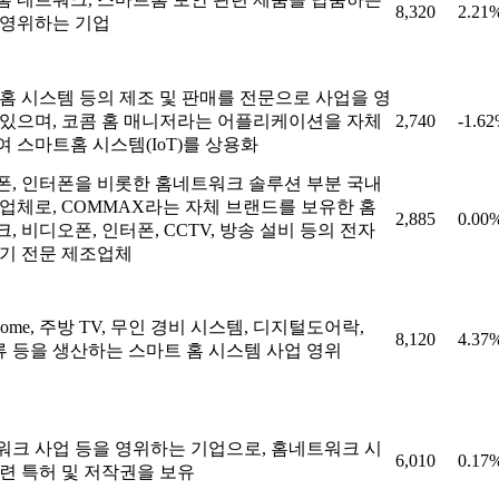
8,320
2.21
 영위하는 기업
홈 시스템 등의 제조 및 판매를 전문으로 사업을 영
있으며, 코콤 홈 매니저라는 어플리케이션을 자체
2,740
-1.6
 스마트홈 시스템(IoT)를 상용화
, 인터폰을 비롯한 홈네트워크 솔루션 부분 국내
업체로, COMMAX라는 자체 브랜드를 보유한 홈
2,885
0.00
, 비디오폰, 인터폰, CCTV, 방송 설비 등의 전자
기 전문 제조업체
 Home, 주방 TV, 무인 경비 시스템, 디지털도어락,
8,120
4.37
류 등을 생산하는 스마트 홈 시스템 사업 영위
크 사업 등을 영위하는 기업으로, 홈네트워크 시
6,010
0.17
련 특허 및 저작권을 보유