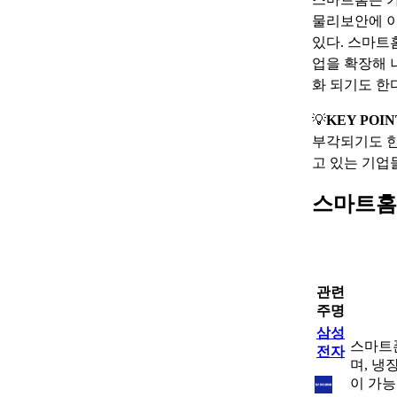
물리보안에 이
있다. 스마트
업을 확장해 
화 되기도 한다
💡
KEY POIN
부각되기도 한
고 있는 기업
스마트홈
관련
주명
삼성
스마트폰
전자
며, 냉
이 가능