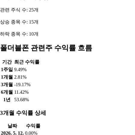
관련 주식 수: 25개
상승 종목 수: 15개
하락 종목 수: 10개
폴더블폰 관련주 수익률 흐름
기간
최근 수익률
1주일
9.49%
1개월
2.81%
3개월
-19.17%
6개월
11.42%
1년
53.68%
3개월 수익률 상세
날짜
수익률
2026. 5. 12.
0.00%