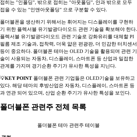
접히는 "인폴딩", 밖으로 접히는 "아웃폴딩", 안과 밖으로 모두
접을 수 있는 "인앤아웃폴딩" 으로 구분할 수 있다.
폴더블폰을 생산하기 위해서는 휘어지는 디스플레이를 구현하
기 위한 플렉서블 유기발광다이오드 관련 기술을 확보해야 한다.
플렉서블 유기발광다이오드 관련 기술로 강화유리를 대체할 PI
필름 제조 기술과, 접착력, 더욱 얇은 편광판, 더 민감한 터치센서
등이 중요하다. 폴더블폰 테마는 OLED 기술을 활용되며 관련 기
술이 사용되는 자동차, 디스플레이, 스마트폰 등 산업과 밀접한
관계를 가지며 경기순환 주기가 유사한 특성을 지닌다.
💡
KEY POINT
폴더블폰 관련 기업들은 OLED기술을 보유하고
있다. 해당 테마의 후방산업은 자동차, 디스플레이, 스마트폰 등
과 연관 되어 있으며, 산업 순환 주기가 유사한 특성을 보인다.
폴더블폰 관련주 전체 목록
폴더블폰 테마 관련주 테이블