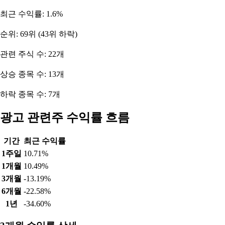
최근 수익률: 1.6%
순위: 69위 (43위 하락)
관련 주식 수: 22개
상승 종목 수: 13개
하락 종목 수: 7개
광고 관련주 수익률 흐름
기간
최근 수익률
1주일
10.71%
1개월
10.49%
3개월
-13.19%
6개월
-22.58%
1년
-34.60%