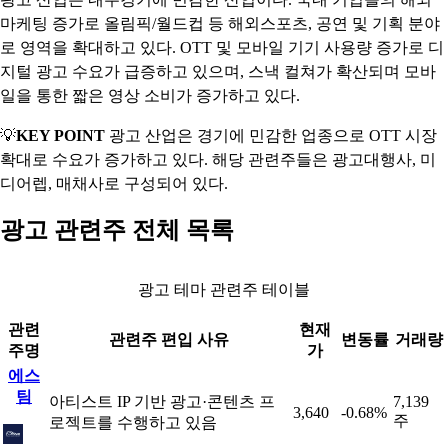
마케팅 증가로 올림픽/월드컵 등 해외스포츠, 공연 및 기획 분야
로 영역을 확대하고 있다. OTT 및 모바일 기기 사용량 증가로 디
지털 광고 수요가 급증하고 있으며, 스낵 컬쳐가 확산되며 모바
일을 통한 짧은 영상 소비가 증가하고 있다.
💡
KEY POINT
광고 산업은 경기에 민감한 업종으로 OTT 시장
확대로 수요가 증가하고 있다. 해당 관련주들은 광고대행사, 미
디어렙, 매채사로 구성되어 있다.
광고 관련주 전체 목록
광고 테마 관련주 테이블
관련
현재
관련주 편입 사유
변동률
거래량
주명
가
에스
팀
아티스트 IP 기반 광고·콘텐츠 프
7,139
3,640
-0.68%
주
로젝트를 수행하고 있음