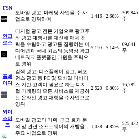
FSN
모바일 광고, 마케팅 사업을 주 사
309,845
1,416
2.68%
주
업으로 영위하며
디지털 광고 전문 기업으로 광고주
인크
와 광고 대행사를 대신해 매체 전
로스
략을 수립하고 광고를 집행하는 미
69,841
5,110
5.14%
주
디어렙과 국내 최초의 동영상 광고
네트워크 플랫폼인 다윈을 주력으
로 영위
검색 광고, 디스플레이 광고, 퍼포
플레
먼스 광고 등 PC 및 모바일 디바이
이디
스 기반 고객이 필요로 하는 디지
16,785
2,520
0.80%
주
털 마케팅의 모든 서비스를 제공하
는 온라인 광고 대행을 주사업으로
영위
와이
즈버
모바일 광고의 기획, 공급 효과 분
525,432
즈
석 및 관련 소프트웨어의 개발을
1,038
4.85%
주
주요 사업으로 영위