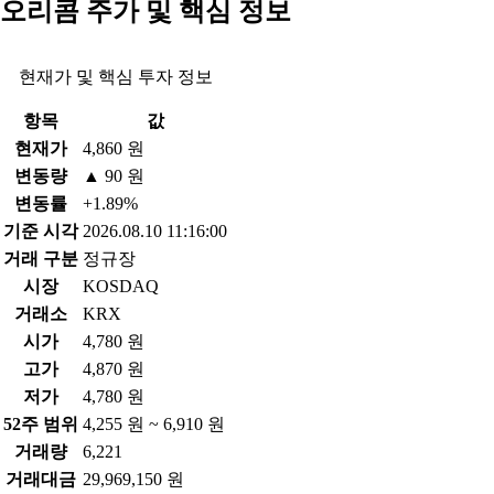
오리콤 주가 및 핵심 정보
현재가 및 핵심 투자 정보
항목
값
현재가
4,860 원
변동량
▲ 90 원
변동률
+1.89%
기준 시각
2026.08.10 11:16:00
거래 구분
정규장
시장
KOSDAQ
거래소
KRX
시가
4,780 원
고가
4,870 원
저가
4,780 원
52주 범위
4,255 원 ~ 6,910 원
거래량
6,221
거래대금
29,969,150 원