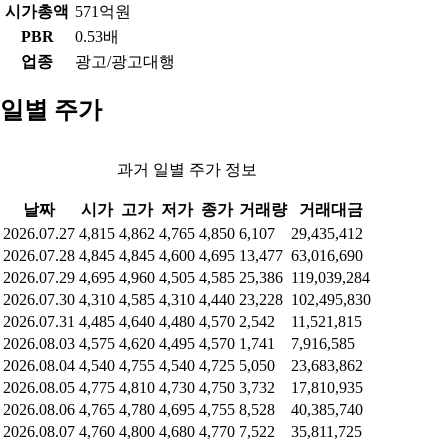
시가총액
571억원
PBR
0.53배
업종
광고/광고대행
일별 주가
과거 일별 주가 정보
날짜
시가
고가
저가
종가
거래량
거래대금
2026.07.27
4,815
4,862
4,765
4,850
6,107
29,435,412
2026.07.28
4,845
4,845
4,600
4,695
13,477
63,016,690
2026.07.29
4,695
4,960
4,505
4,585
25,386
119,039,284
2026.07.30
4,310
4,585
4,310
4,440
23,228
102,495,830
2026.07.31
4,485
4,640
4,480
4,570
2,542
11,521,815
2026.08.03
4,575
4,620
4,495
4,570
1,741
7,916,585
2026.08.04
4,540
4,755
4,540
4,725
5,050
23,683,862
2026.08.05
4,775
4,810
4,730
4,750
3,732
17,810,935
2026.08.06
4,765
4,780
4,695
4,755
8,528
40,385,740
2026.08.07
4,760
4,800
4,680
4,770
7,522
35,811,725