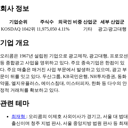
회사 정보
기업순위
주식수
외국인 비중
산업군
세부 산업군
KOSDAQ 1042위
11,975,050
4.11%
기타
광고/광고대행
기업 개요
오리콤은 1967년 설립된 기업으로 광고제작, 광고대행, 프로모션
등 종합광고 사업을 영위하고 있다. 주요 종속기업은 한컴이 있
다. 주요 매출은 매거진 사업 부문에서 발생하고 있으며, 광고 부
문이 뒤를 잇고 있다. 두산그룹, KB국민은행, NH투자증권, 동화
약품, 엘지유플러스, 에이스침대, 미스터피자, 한화 등 다수의 안
정적 거래처를 확보하고 있다.
관련 테마
최재형
: 오리콤의 이제호 사외이사가 경기고, 서울 대 법대
출신이며 청주 지법 판사, 서울 중앙지방 법원 판사 등 최재