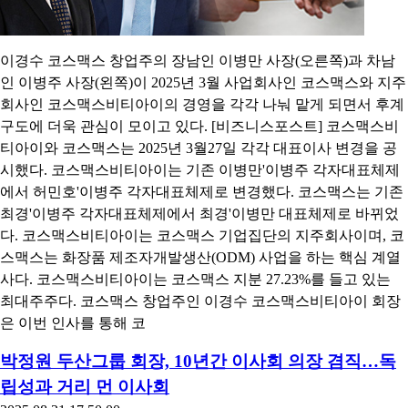
이경수 코스맥스 창업주의 장남인 이병만 사장(오른쪽)과 차남
인 이병주 사장(왼쪽)이 2025년 3월 사업회사인 코스맥스와 지주
회사인 코스맥스비티아이의 경영을 각각 나눠 맡게 되면서 후계
구도에 더욱 관심이 모이고 있다. [비즈니스포스트] 코스맥스비
티아이와 코스맥스는 2025년 3월27일 각각 대표이사 변경을 공
시했다. 코스맥스비티아이는 기존 이병만'이병주 각자대표체제
에서 허민호'이병주 각자대표체제로 변경했다. 코스맥스는 기존
최경'이병주 각자대표체제에서 최경'이병만 대표체제로 바뀌었
다. 코스맥스비티아이는 코스맥스 기업집단의 지주회사이며, 코
스맥스는 화장품 제조자개발생산(ODM) 사업을 하는 핵심 계열
사다. 코스맥스비티아이는 코스맥스 지분 27.23%를 들고 있는
최대주주다. 코스맥스 창업주인 이경수 코스맥스비티아이 회장
은 이번 인사를 통해 코
박정원 두산그룹 회장, 10년간 이사회 의장 겸직…독
립성과 거리 먼 이사회