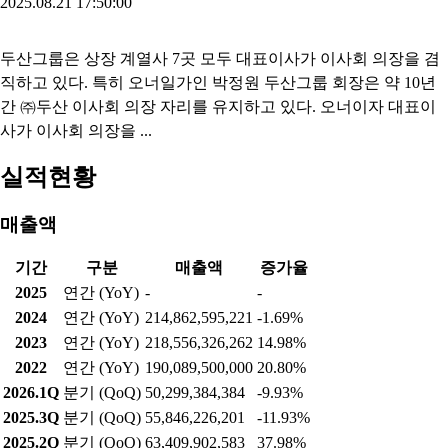
2025.08.21 17:50:00
두산그룹은 상장 계열사 7곳 모두 대표이사가 이사회 의장을 겸
직하고 있다. 특히 오너일가인 박정원 두산그룹 회장은 약 10년
간 ㈜두산 이사회 의장 자리를 유지하고 있다. 오너이자 대표이
사가 이사회 의장을 ...
실적현황
매출액
기간
구분
매출액
증가율
2025
연간 (YoY)
-
-
2024
연간 (YoY)
214,862,595,221
-1.69%
2023
연간 (YoY)
218,556,326,262
14.98%
2022
연간 (YoY)
190,089,500,000
20.80%
2026.1Q
분기 (QoQ)
50,299,384,384
-9.93%
2025.3Q
분기 (QoQ)
55,846,226,201
-11.93%
2025.2Q
분기 (QoQ)
63,409,902,583
37.98%