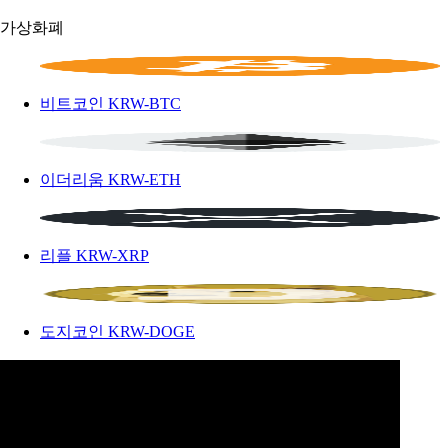
가상화폐
비트코인
KRW-BTC
이더리움
KRW-ETH
리플
KRW-XRP
도지코인
KRW-DOGE