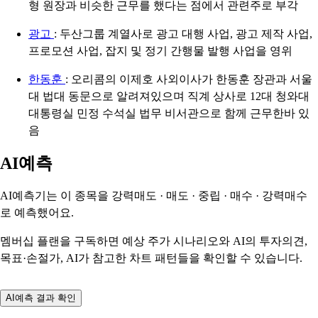
형 원장과 비슷한 근무를 했다는 점에서 관련주로 부각
광고
: 두산그룹 계열사로 광고 대행 사업, 광고 제작 사업,
프로모션 사업, 잡지 및 정기 간행물 발행 사업을 영위
한동훈
: 오리콤의 이제호 사외이사가 한동훈 장관과 서울
대 법대 동문으로 알려져있으며 직계 상사로 12대 청와대
대통령실 민정 수석실 법무 비서관으로 함께 근무한바 있
음
AI예측
AI예측기는 이 종목을
강력매도 · 매도 · 중립 · 매수 · 강력매수
로 예측했어요.
멤버십 플랜을 구독하면 예상 주가 시나리오와 AI의 투자의견,
목표·손절가, AI가 참고한 차트 패턴들을 확인할 수 있습니다.
AI예측 결과 확인