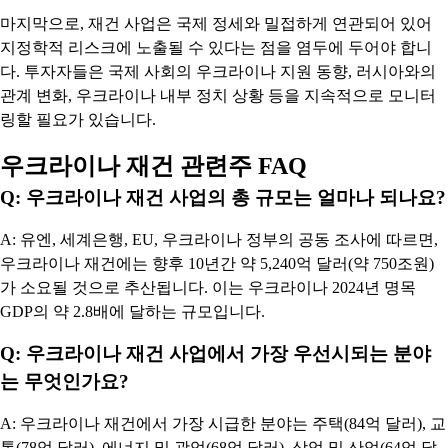
마지막으로, 재건 사업은 국제 정세와 밀접하게 연관되어 있어
지정학적 리스크에 노출될 수 있다는 점을 염두에 두어야 합니
다. 투자자들은 국제 사회의 우크라이나 지원 동향, 러시아와의
관계 변화, 우크라이나 내부 정치 상황 등을 지속적으로 모니터
링할 필요가 있습니다.
우크라이나 재건 관련주 FAQ
Q: 우크라이나 재건 사업의 총 규모는 얼마나 되나요?
A: 유엔, 세계은행, EU, 우크라이나 정부의 공동 조사에 따르면,
우크라이나 재건에는 향후 10년간 약 5,240억 달러(약 750조원)
가 소요될 것으로 추산됩니다. 이는 우크라이나 2024년 명목
GDP의 약 2.8배에 달하는 규모입니다.
Q: 우크라이나 재건 사업에서 가장 우선시되는 분야
는 무엇인가요?
A: 우크라이나 재건에서 가장 시급한 분야는 주택(84억 달러), 교
통(78억 달러), 에너지 및 광업(68억 달러), 상업 및 산업(64억 달