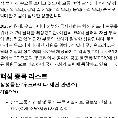
장 큰 재건 수요를 보이고 있으며, 교통(78억 달러), 에너지 및 광
업(68억 달러), 상업 및 산업(64억 달러), 농업(55억 달러) 순으로
막대한 자금이 필요한 상황입니다.
2025년 현재, 우크라이나 정부와 국제사회는 핵심 인프라 복구를
위해 73.7억 달러를 배정했지만, 여전히 99.6억 달러의 자금 부족
이 발생하고 있어 민간 부문의 참여가 절실한 상황입니다. 우리
나라는 우크라이나 재건 지원을 위해 3억 달러 무상원조와 20억
달러 이상의 장기·저리 차관을 제공하기로 약속했으며, 2024년 2
월에는 G7 주도의 '우크라이나 공여자 공조 플랫폼(MDCP)'에 신
규 회원국으로 가입하여 국제사회의 노력에 동참하고 있습니다.
핵심 종목 리스트
삼성물산 (우크라이나 재건 관련주)
기업개요:
삼성그룹의 건설 및 무역 부문 계열사로, 글로벌 건설 및
EPC(설계·조달·시공) 사업 강점