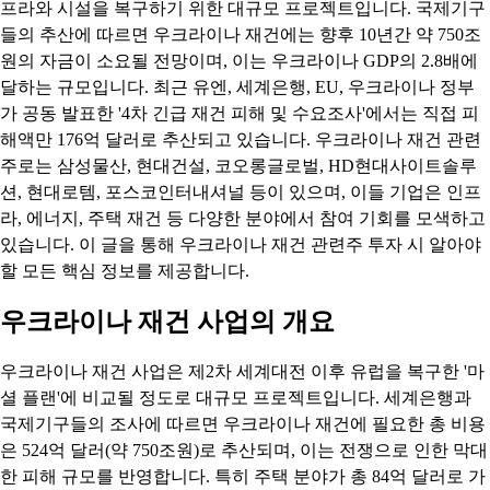
프라와 시설을 복구하기 위한 대규모 프로젝트입니다. 국제기구
들의 추산에 따르면 우크라이나 재건에는 향후 10년간 약 750조
원의 자금이 소요될 전망이며, 이는 우크라이나 GDP의 2.8배에
달하는 규모입니다. 최근 유엔, 세계은행, EU, 우크라이나 정부
가 공동 발표한 '4차 긴급 재건 피해 및 수요조사'에서는 직접 피
해액만 176억 달러로 추산되고 있습니다. 우크라이나 재건 관련
주로는 삼성물산, 현대건설, 코오롱글로벌, HD현대사이트솔루
션, 현대로템, 포스코인터내셔널 등이 있으며, 이들 기업은 인프
라, 에너지, 주택 재건 등 다양한 분야에서 참여 기회를 모색하고
있습니다. 이 글을 통해 우크라이나 재건 관련주 투자 시 알아야
할 모든 핵심 정보를 제공합니다.
우크라이나 재건 사업의 개요
우크라이나 재건 사업은 제2차 세계대전 이후 유럽을 복구한 '마
셜 플랜'에 비교될 정도로 대규모 프로젝트입니다. 세계은행과
국제기구들의 조사에 따르면 우크라이나 재건에 필요한 총 비용
은 524억 달러(약 750조원)로 추산되며, 이는 전쟁으로 인한 막대
한 피해 규모를 반영합니다. 특히 주택 분야가 총 84억 달러로 가