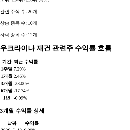
관련 주식 수: 26개
상승 종목 수: 10개
하락 종목 수: 12개
우크라이나 재건 관련주 수익률 흐름
기간
최근 수익률
1주일
7.29%
1개월
2.46%
3개월
-28.06%
6개월
-17.74%
1년
-0.09%
3개월 수익률 상세
날짜
수익률