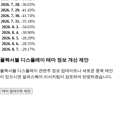
2026. 7. 28.
-36.65%
2026. 7. 29.
-41.43%
2026. 7. 30.
-41.74%
2026. 7. 31.
-35.18%
2026. 8. 3.
-34.03%
2026. 8. 4.
-30.90%
2026. 8. 5.
-28.29%
2026. 8. 6.
-28.55%
2026. 8. 7.
-29.17%
플렉서블 디스플레이 테마 정보 개선 제안
플렉서블 디스플레이 관련주 정보 업데이트나 새로운 종목 제안
이 있으시면 알파스퀘어 리서치팀이 검토하여 반영하겠습니다.
테마 업데이트 제안