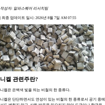
작성자: 알파스퀘어 리서치팀
|
최종 업데이트 일시: 2026년 8월 7일 AM 07:55
니켈 관련주란?
니켈은 은백색 빛을 띄는 비철의 한 종류다.
니켈은 단단하면서도 연성이 있는 비철의 한 종류로서 공기 중에
서도 변화지 않고, 산화 반응을 일으키지 않아 도금이나 합금을