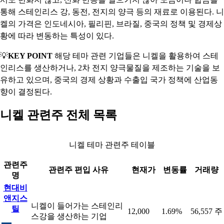
통해 스테인리스 강, 동전, 전지의 양극 등의 재료로 이용된다. 니
켈의 가격은 인도네시아, 필리핀, 브라질, 중국의 정책 및 경제상
황에 따라 변동하는 특성이 있다.
💡
KEY POINT
해당 테마 관련 기업들은 니켈을 활용하여 스테
인리스를 생산하거나, 2차 전지 양극물질을 제조하는 기술을 보
유하고 있으며, 중국의 경제 상황과 수출입 국가 정책에 산업동
향이 결정된다.
니켈 관련주 전체 목록
니켈 테마 관련주 테이블
관련주
관련주 편입 사유
현재가
변동률
거래량
명
현대비
앤지스
니켈이 들어가는 스테인리
틸
12,000
1.69%
56,557 주
스강을 생산하는 기업