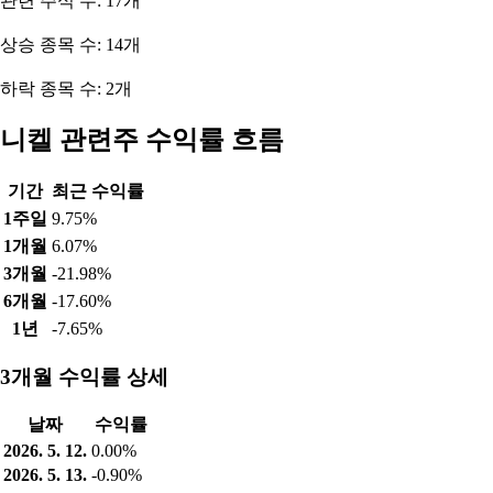
관련 주식 수: 17개
상승 종목 수: 14개
하락 종목 수: 2개
니켈 관련주 수익률 흐름
기간
최근 수익률
1주일
9.75%
1개월
6.07%
3개월
-21.98%
6개월
-17.60%
1년
-7.65%
3개월 수익률 상세
날짜
수익률
2026. 5. 12.
0.00%
2026. 5. 13.
-0.90%