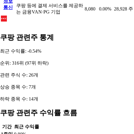
정보
쿠팡 등에 결제 서비스를 제공하
통신
8,080
0.00%
28,928 주
는 금융VAN·PG 기업
쿠팡 관련주 통계
최근 수익률: -0.54%
순위: 316위 (97위 하락)
관련 주식 수: 26개
상승 종목 수: 7개
하락 종목 수: 14개
쿠팡 관련주 수익률 흐름
기간
최근 수익률