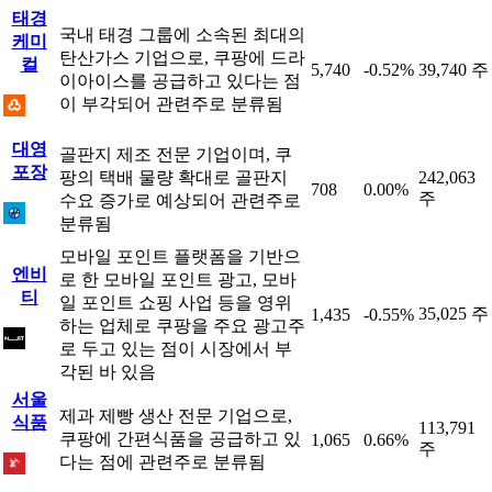
태경
국내 태경 그룹에 소속된 최대의
케미
탄산가스 기업으로, 쿠팡에 드라
컬
5,740
-0.52%
39,740 주
이아이스를 공급하고 있다는 점
이 부각되어 관련주로 분류됨
대영
골판지 제조 전문 기업이며, 쿠
포장
팡의 택배 물량 확대로 골판지
242,063
708
0.00%
주
수요 증가로 예상되어 관련주로
분류됨
모바일 포인트 플랫폼을 기반으
엔비
로 한 모바일 포인트 광고, 모바
티
일 포인트 쇼핑 사업 등을 영위
35,025 주
1,435
-0.55%
하는 업체로 쿠팡을 주요 광고주
로 두고 있는 점이 시장에서 부
각된 바 있음
서울
제과 제빵 생산 전문 기업으로,
식품
113,791
쿠팡에 간편식품을 공급하고 있
1,065
0.66%
주
다는 점에 관련주로 분류됨