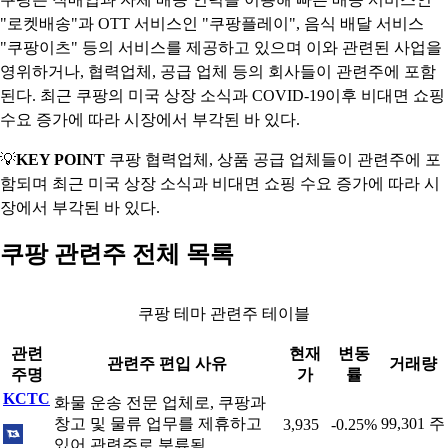
"로켓배송"과 OTT 서비스인 "쿠팡플레이", 음식 배달 서비스
"쿠팡이츠" 등의 서비스를 제공하고 있으며 이와 관련된 사업을
영위하거나, 협력업체, 공급 업체 등의 회사들이 관련주에 포함
된다. 최근 쿠팡의 미국 상장 소식과 COVID-19이후 비대면 쇼핑
수요 증가에 따라 시장에서 부각된 바 있다.
💡
KEY POINT
쿠팡 협력업체, 상품 공급 업체들이 관련주에 포
함되며 최근 미국 상장 소식과 비대면 쇼핑 수요 증가에 따라 시
장에서 부각된 바 있다.
쿠팡 관련주 전체 목록
쿠팡 테마 관련주 테이블
관련
현재
변동
관련주 편입 사유
거래량
주명
가
률
KCTC
화물 운송 전문 업체로, 쿠팡과
창고 및 물류 업무를 제휴하고
99,301 주
3,935
-0.25%
있어 관련주로 분류됨