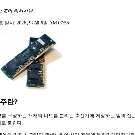
스퀘어 리서치팀
일시: 2026년 8월 6일 AM 07:55
련주란?
보를 구성하는 개개의 비트를 분리된 축전기에 저장하는 임의 접
로 불린다.
내용을 일정 시간마다 재생시켜야 하기 때문에 동적막기억장치로