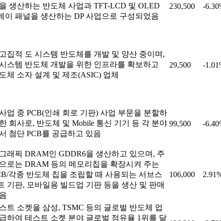
을 생산하는 반도체 사업과 TFT-LCD 및 OLED
230,500
-6.3
이 패널을 생산하는 DP 사업으로 구성되었음
고집적 도 시스템 반도체를 개발 및 양산 중이며,
시스템 반도체 개발을 위한 인프라를 확보하고
29,500
-1.0
도체 소자 설계 및 제조(ASIC) 업체
사업 중 PCB(인쇄 회로 기판) 사업 부문을 분할하
한 회사로, 반도체 및 Mobile 통신 기기 등 각 분야
99,500
-6.4
서 첨단 PCB를 공급하고 있음
그래픽 DRAM인 GDDR6을 생산하고 있으며, 주
으로는 DRAM 등의 메모리칩을 확장시켜 주는
CB/각종 반도체 칩을 조립할 때 사용되는 서브스
106,000
2.91
 기판, 모바일용 빌드업 기판 등을 생산 및 판매
있음
스트 소켓을 삼성, TSMC 등의 글로벌 반도체 업
급하여 테스트 소켓 분야 글로벌 점유율 1위를 달