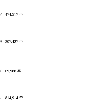
474,517 주
5%
6%
207,427 주
3%
69,988 주
814,914 주
%