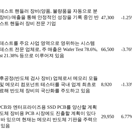
테스트 핸들러 장비(양품, 불량품을 자동으로 분
장비) 매출을 통해 안정적인 성장을 기록 중인 반
47,300
-1.2
스트 핸들러 장비 전문 기업
테스트를 주요 사업 영역으로 영위하는 시스템
스트 전문 업체로, 주 매출은 Wafer Test 78.6%,
66,500
-3.7
est 21.38% 등으로 이루어져 있음
후공정(반도체 검사 장비) 업체로서 메모리 모듈
및 메모리 컴포넌트 테스터를 국내 업계 최초로
8,920
-1.3
료해 반도체 장비의 국산화를 주도하고 있음
 PCB와 엔터프라이즈용 SSD PCB를 양산할 계획
도체 장비용 PCB 시장에도 진출할 계획이 있다
29,950
6.77
 바 있으며 현재는 메모리 반도체 기판을 주력으
 있음