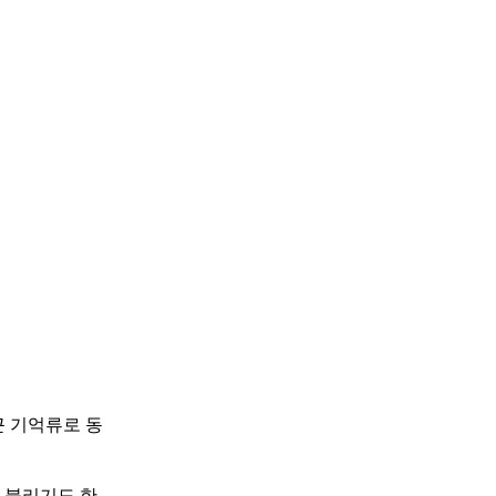
근 기억류로 동
 불리기도 한