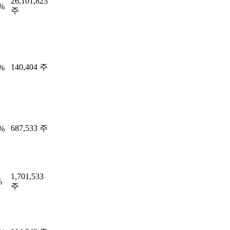
26,101,823
0%
주
140,404 주
1%
687,533 주
0%
1,701,533
%
주