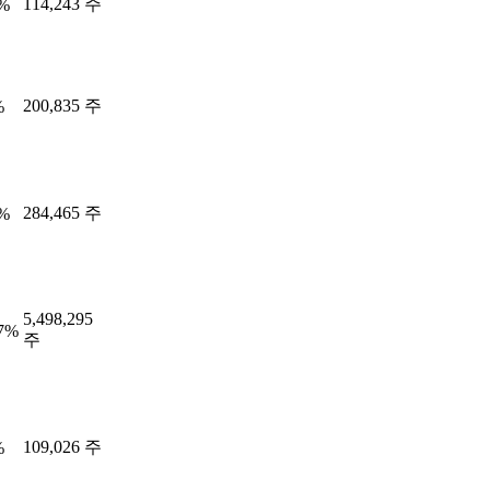
114,243 주
8%
200,835 주
%
284,465 주
5%
5,498,295
37%
주
109,026 주
%