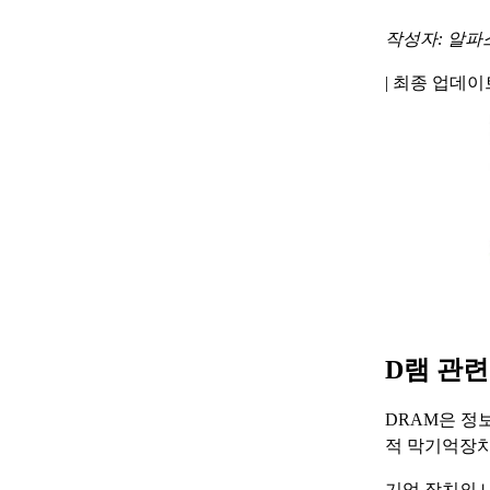
작성자: 알파
|
최종 업데이트 
D램 관
DRAM은 정
적 막기억장치
기억 장치의 