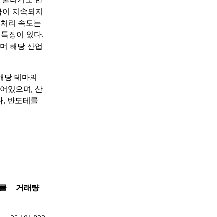
공급이 지속되지
 처리 속도는
특징이 있다.
으며 해당 산업
해당 테마의
어있으며, 산
나, 반도테를
률
거래량