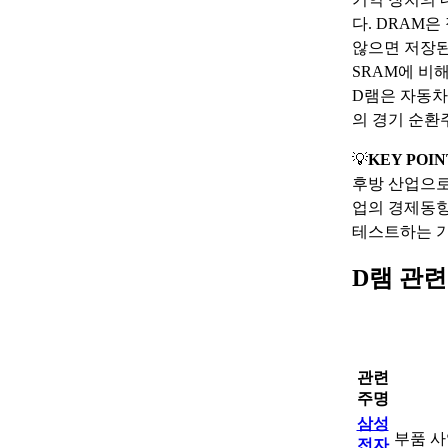
다. DRAM
않으면 저장된
SRAM에 비
D램은 자동차
의 경기 순환
💡
KEY POIN
후방 산업으로
업의 경제동향
테스트하는 
D램 관련
관련
주명
삼성
부품 사업
전자