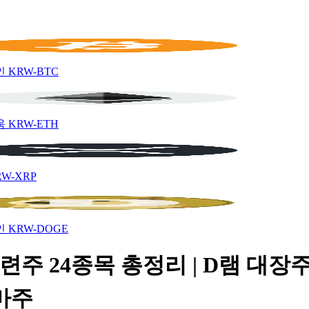
인
KRW-BTC
움
KRW-ETH
RW-XRP
인
KRW-DOGE
련주 24종목 총정리 | D램 대장주
마주