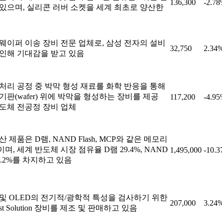
136,300
-2.7
있으며, 실리콘 러버 소켓을 세계 최초로 양산한
웨이퍼 이송 장비 전문 업체로, 삼성 전자의 설비
32,750
2.34
인해 기대감을 받고 있음
처리 공정 중 박막 형성 재료를 화학 반응을 통해
기판(wafer) 위에 박막을 형성하는 장비를 제공
117,200
-4.9
도체 전공정 장비 업체
 제품은 D램, NAND Flash, MCP와 같은 메모리
며, 세계 반도체 시장 점유율 D램 29.4%, NAND
1,495,000
-10.
 12.2%를 차지하고 있음
및 OLED의 전기적/광학적 특성을 검사하기 위한
207,000
3.24
 Test Solution 장비를 제조 및 판매하고 있음