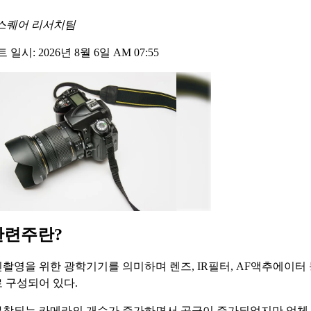
스퀘어 리서치팀
일시: 2026년 8월 6일 AM 07:55
관련주란?
촬영을 위한 광학기기를 의미하며 렌즈, IR필터, AF액추에이터 
 구성되어 있다.
착되는 카메라의 개수가 증가하면서 공급이 증가되었지만 업체 