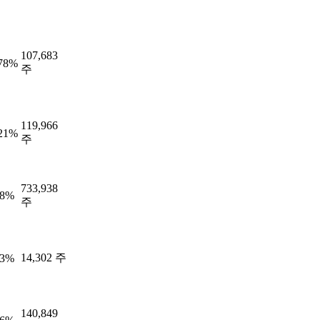
107,683
.78%
주
119,966
.21%
주
733,938
38%
주
14,302 주
83%
140,849