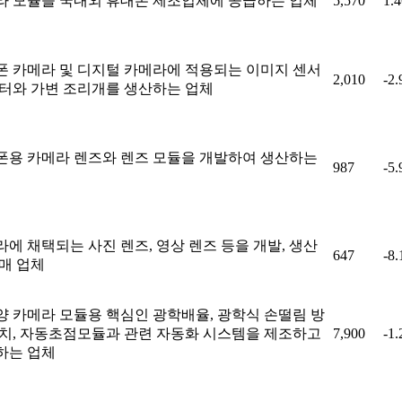
라 모듈을 국내외 휴대폰 제조업체에 공급하는 업체
5,570
1.
폰 카메라 및 디지털 카메라에 적용되는 이미지 센서
2,010
-2
필터와 가변 조리개를 생산하는 업체
폰용 카메라 렌즈와 렌즈 모듈을 개발하여 생산하는
987
-5
에 채택되는 사진 렌즈, 영상 렌즈 등을 개발, 생산
647
-8
매 업체
양 카메라 모듈용 핵심인 광학배율, 광학식 손떨림 방
장치, 자동초점모듈과 관련 자동화 시스템을 제조하고
7,900
-1
하는 업체