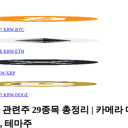
인
KRW-BTC
움
KRW-ETH
RW-XRP
인
KRW-DOGE
관련주 29종목 총정리 | 카메라
, 테마주