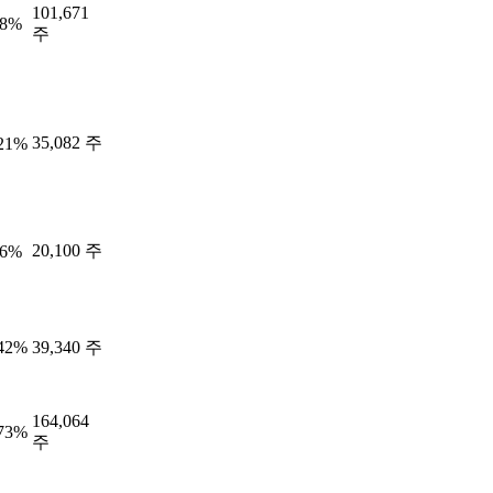
101,671
88%
주
35,082 주
.21%
20,100 주
06%
.42%
39,340 주
164,064
.73%
주