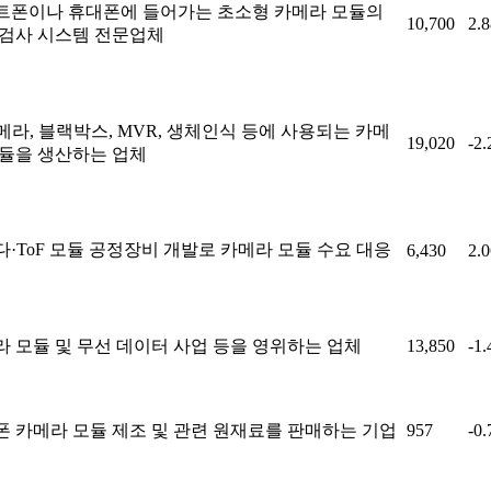
트폰이나 휴대폰에 들어가는 초소형 카메라 모듈의
10,700
2.
 검사 시스템 전문업체
카메라, 블랙박스, MVR, 생체인식 등에 사용되는 카메
19,020
-2
모듈을 생산하는 업체
·ToF 모듈 공정장비 개발로 카메라 모듈 수요 대응
6,430
2.
라 모듈 및 무선 데이터 사업 등을 영위하는 업체
13,850
-1
폰 카메라 모듈 제조 및 관련 원재료를 판매하는 기업
957
-0