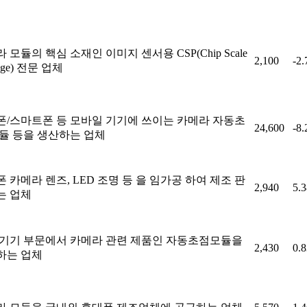
 모듈의 핵심 소재인 이미지 센서용 CSP(Chip Scale
2,100
-2
age) 전문 업체
폰/스마트폰 등 모바일 기기에 쓰이는 카메라 자동초
24,600
-8
모듈 등을 생산하는 업체
 카메라 렌즈, LED 조명 등 을 임가공 하여 제조 판
2,940
5.
는 업체
 기기 부문에서 카메라 관련 제품인 자동초점모듈을
2,430
0.
하는 업체