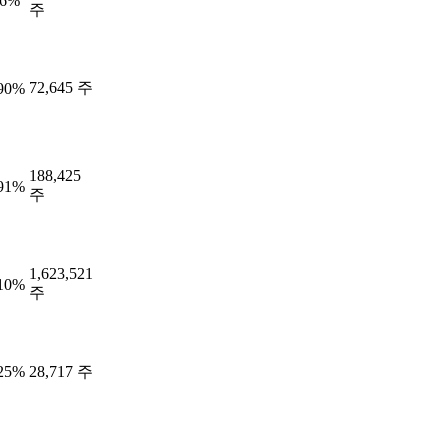
46%
주
72,645 주
.90%
188,425
.91%
주
1,623,521
.10%
주
.25%
28,717 주