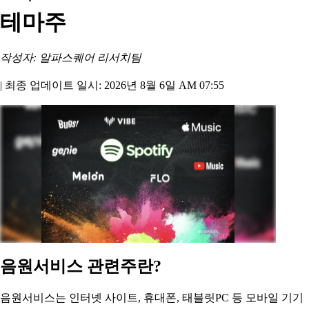
테마주
작성자: 알파스퀘어 리서치팀
|
최종 업데이트 일시: 2026년 8월 6일 AM 07:55
음원서비스 관련주란?
음원서비스는 인터넷 사이트, 휴대폰, 태블릿PC 등 모바일 기기