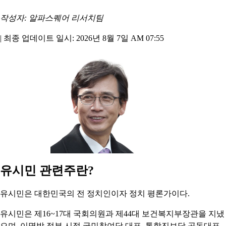
작성자: 알파스퀘어 리서치팀
|
최종 업데이트 일시: 2026년 8월 7일 AM 07:55
유시민 관련주란?
유시민은 대한민국의 전 정치인이자 정치 평론가이다.
유시민은 제16~17대 국회의원과 제44대 보건복지부장관을 지냈
으며, 이명박 정부 시절 국민참여당 대표, 통합진보당 공동대표