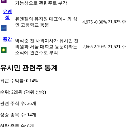
가능성으로 관련주로 부각
유엔
젤
유엔젤의 유지원 대표이사와 심
21,625 주
4,975
-0.30%
인 고등학교 동문
풍강
박석준 전 사외이사가 유시민 전
의원과 서울 대학교 동문이라는
2,665
2.70%
21,521 주
소식에 관련주로 부각
유시민 관련주 통계
최근 수익률: 0.14%
순위: 220위 (74위 상승)
관련 주식 수: 26개
상승 종목 수: 14개
하락 종목 수: 8개