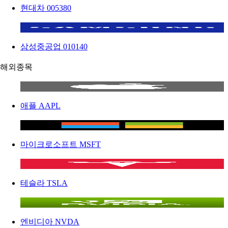
현대차
005380
삼성중공업
010140
해외종목
애플
AAPL
마이크로소프트
MSFT
테슬라
TSLA
엔비디아
NVDA