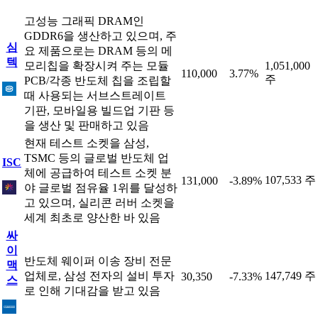
고성능 그래픽 DRAM인
GDDR6을 생산하고 있으며, 주
심
요 제품으로는 DRAM 등의 메
텍
모리칩을 확장시켜 주는 모듈
1,051,000
110,000
3.77%
주
PCB/각종 반도체 칩을 조립할
때 사용되는 서브스트레이트
기판, 모바일용 빌드업 기판 등
을 생산 및 판매하고 있음
현재 테스트 소켓을 삼성,
TSMC 등의 글로벌 반도체 업
ISC
체에 공급하여 테스트 소켓 분
107,533 주
131,000
-3.89%
야 글로벌 점유율 1위를 달성하
고 있으며, 실리콘 러버 소켓을
세계 최초로 양산한 바 있음
싸
이
반도체 웨이퍼 이송 장비 전문
맥
업체로, 삼성 전자의 설비 투자
147,749 주
30,350
-7.33%
스
로 인해 기대감을 받고 있음