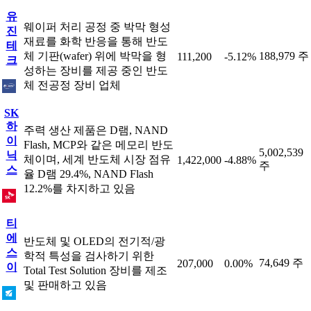
유
웨이퍼 처리 공정 중 박막 형성
진
재료를 화학 반응을 통해 반도
테
체 기판(wafer) 위에 박막을 형
188,979 주
111,200
-5.12%
크
성하는 장비를 제공 중인 반도
체 전공정 장비 업체
SK
하
주력 생산 제품은 D램, NAND
이
Flash, MCP와 같은 메모리 반도
5,002,539
닉
체이며, 세계 반도체 시장 점유
1,422,000
-4.88%
주
스
율 D램 29.4%, NAND Flash
12.2%를 차지하고 있음
티
에
반도체 및 OLED의 전기적/광
스
학적 특성을 검사하기 위한
74,649 주
207,000
0.00%
이
Total Test Solution 장비를 제조
및 판매하고 있음