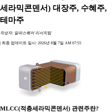
세라믹콘덴서) 대장주, 수혜주,
테마주
작성자: 알파스퀘어 리서치팀
|
최종 업데이트 일시: 2026년 8월 7일 AM 07:55
MLCC(적층세라믹콘덴서) 관련주란?