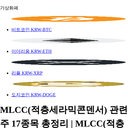
가상화폐
비트코인
KRW-BTC
이더리움
KRW-ETH
리플
KRW-XRP
도지코인
KRW-DOGE
MLCC(적층세라믹콘덴서) 관련
주 17종목 총정리 | MLCC(적층