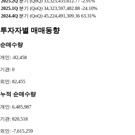
2025.2Q
분기 (QoQ)
33,325,435,612.77
-2.91%
2025.1Q
분기 (QoQ)
34,323,597,482.88
-24.10%
2024.4Q
분기 (QoQ)
45,224,491,309.36
63.31%
투자자별 매매동향
순매수량
개인: -82,458
기관: 0
외인: 82,455
누적 순매수량
개인: 6,485,987
기관: 820,518
외인: -7,615,259