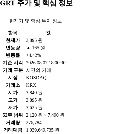
GRT 주가 및 핵심 정보
현재가 및 핵심 투자 정보
항목
값
현재가
3,895 원
변동량
▲ 165 원
변동률
+4.42%
기준 시각
2026.08.07 18:00:30
거래 구분
시간외 거래
시장
KOSDAQ
거래소
KRX
시가
3,840 원
고가
3,895 원
저가
3,625 원
52주 범위
2,120 원 ~ 7,490 원
거래량
276,784
거래대금
1,039,649,735 원