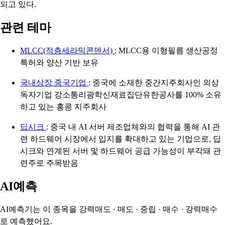
되고 있다.
관련 테마
MLCC(적층세라믹콘덴서)
: MLCC용 이형필름 생산공정
특허와 양산 기반 보유
국내상장 중국기업
: 중국에 소재한 중간지주회사인 외상
독자기업 강소통리광학신재료집단유한공사를 100% 소유
하고 있는 홍콩 지주회사
딥시크
: 중국 내 AI 서버 제조업체와의 협력을 통해 AI 관
련 하드웨어 시장에서 입지를 확대하고 있는 기업으로, 딥
시크와 연계된 서버 및 하드웨어 공급 가능성이 부각돼 관
련주로 주목받음
AI예측
AI예측기는 이 종목을
강력매도 · 매도 · 중립 · 매수 · 강력매수
로 예측했어요.