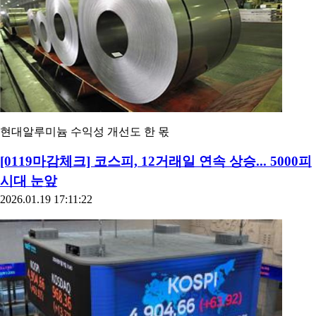
현대알루미늄 수익성 개선도 한 몫
[0119마감체크] 코스피, 12거래일 연속 상승... 5000피
시대 눈앞
2026.01.19 17:11:22