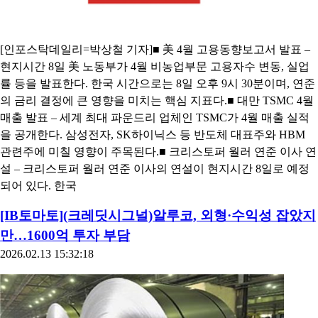
[인포스탁데일리=박상철 기자]■ 美 4월 고용동향보고서 발표 –
현지시간 8일 美 노동부가 4월 비농업부문 고용자수 변동, 실업
률 등을 발표한다. 한국 시간으로는 8일 오후 9시 30분이며, 연준
의 금리 결정에 큰 영향을 미치는 핵심 지표다.■ 대만 TSMC 4월
매출 발표 – 세계 최대 파운드리 업체인 TSMC가 4월 매출 실적
을 공개한다. 삼성전자, SK하이닉스 등 반도체 대표주와 HBM
관련주에 미칠 영향이 주목된다.■ 크리스토퍼 월러 연준 이사 연
설 – 크리스토퍼 월러 연준 이사의 연설이 현지시간 8일로 예정
되어 있다. 한국
[IB토마토](크레딧시그널)알루코, 외형·수익성 잡았지
만…1600억 투자 부담
2026.02.13 15:32:18