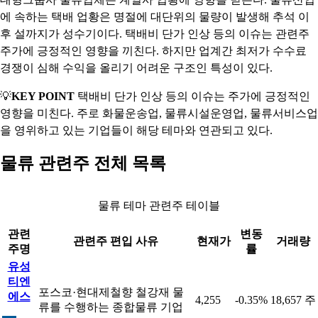
에 속하는 택배 업황은 명절에 대단위의 물량이 발생해 추석 이
후 설까지가 성수기이다. 택배비 단가 인상 등의 이슈는 관련주
주가에 긍정적인 영향을 끼친다. 하지만 업계간 최저가 수수료
경쟁이 심해 수익을 올리기 어려운 구조인 특성이 있다.
💡
KEY POINT
택배비 단가 인상 등의 이슈는 주가에 긍정적인
영향을 미친다. 주로 화물운송업, 물류시설운영업, 물류서비스업
을 영위하고 있는 기업들이 해당 테마와 연관되고 있다.
물류 관련주 전체 목록
물류 테마 관련주 테이블
관련
변동
관련주 편입 사유
현재가
거래량
주명
률
유성
티엔
포스코·현대제철향 철강재 물
에스
4,255
-0.35%
18,657 주
류를 수행하는 종합물류 기업