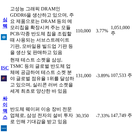
고성능 그래픽 DRAM인
GDDR6을 생산하고 있으며, 주
심
요 제품으로는 DRAM 등의 메
텍
모리칩을 확장시켜 주는 모듈
1,051,000
110,000
3.77%
주
PCB/각종 반도체 칩을 조립할
때 사용되는 서브스트레이트
기판, 모바일용 빌드업 기판 등
을 생산 및 판매하고 있음
현재 테스트 소켓을 삼성,
TSMC 등의 글로벌 반도체 업
ISC
체에 공급하여 테스트 소켓 분
107,533 주
131,000
-3.89%
야 글로벌 점유율 1위를 달성하
고 있으며, 실리콘 러버 소켓을
세계 최초로 양산한 바 있음
싸
이
반도체 웨이퍼 이송 장비 전문
맥
업체로, 삼성 전자의 설비 투자
147,749 주
30,350
-7.33%
스
로 인해 기대감을 받고 있음