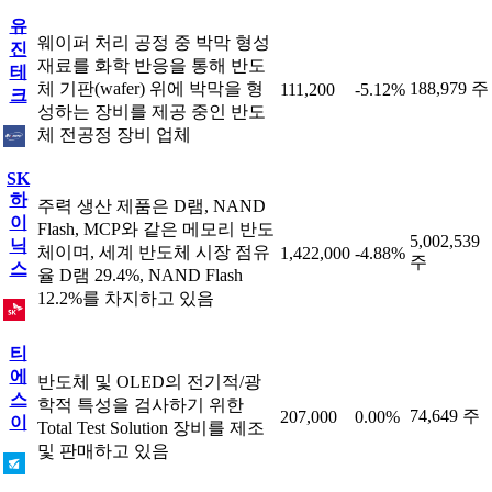
유
웨이퍼 처리 공정 중 박막 형성
진
재료를 화학 반응을 통해 반도
테
체 기판(wafer) 위에 박막을 형
188,979 주
111,200
-5.12%
크
성하는 장비를 제공 중인 반도
체 전공정 장비 업체
SK
하
주력 생산 제품은 D램, NAND
이
Flash, MCP와 같은 메모리 반도
5,002,539
닉
체이며, 세계 반도체 시장 점유
1,422,000
-4.88%
주
스
율 D램 29.4%, NAND Flash
12.2%를 차지하고 있음
티
에
반도체 및 OLED의 전기적/광
스
학적 특성을 검사하기 위한
74,649 주
207,000
0.00%
이
Total Test Solution 장비를 제조
및 판매하고 있음