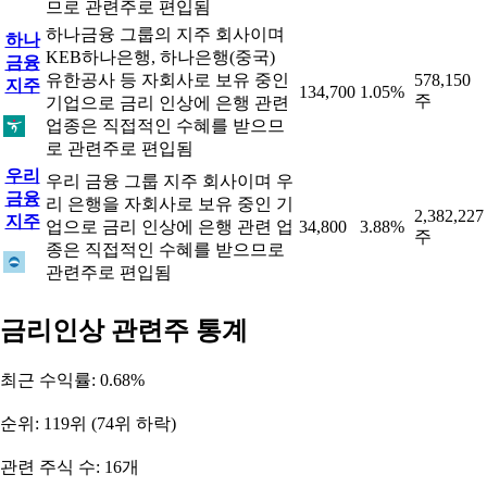
므로 관련주로 편입됨
하나금융 그룹의 지주 회사이며
하나
KEB하나은행, 하나은행(중국)
금융
유한공사 등 자회사로 보유 중인
578,150
지주
134,700
1.05%
주
기업으로 금리 인상에 은행 관련
업종은 직접적인 수혜를 받으므
로 관련주로 편입됨
우리
우리 금융 그룹 지주 회사이며 우
금융
리 은행을 자회사로 보유 중인 기
2,382,227
지주
업으로 금리 인상에 은행 관련 업
34,800
3.88%
주
종은 직접적인 수혜를 받으므로
관련주로 편입됨
금리인상 관련주 통계
최근 수익률: 0.68%
순위: 119위 (74위 하락)
관련 주식 수: 16개