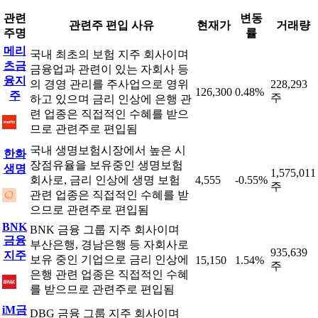
관련
변동
관련주 편입 사유
현재가
거래량
주명
률
메리
국내 최초의 보험 지주 회사이며
츠금
금융업과 관련이 있는 자회사 등
융지
의 경영 관리를 주사업으로 영위
228,293
126,300
0.48%
주
주
하고 있으며 금리 인상에 은행 관
련 업종은 직접적인 수혜를 받으
므로 관련주로 편입됨
국내 생명보험시장에서 높은 시
한화
장점유율을 보유중인 생명보험
생명
1,575,011
회사로, 금리 인상에 생명 보험
4,555
-0.55%
주
관련 업종은 직접적인 수혜를 받
으므로 관련주로 편입됨
BNK
BNK 금융 그룹 지주 회사이며
금융
부산은행, 경남은행 등 자회사로
935,639
지주
보유 중인 기업으로 금리 인상에
15,150
1.54%
주
은행 관련 업종은 직접적인 수혜
를 받으므로 관련주로 편입됨
iM금
DBG 금융 그룹 지주 회사이며