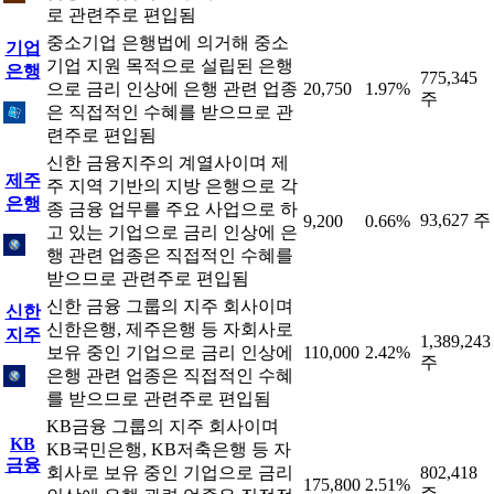
로 관련주로 편입됨
중소기업 은행법에 의거해 중소
기업
기업 지원 목적으로 설립된 은행
은행
775,345
으로 금리 인상에 은행 관련 업종
20,750
1.97%
주
은 직접적인 수혜를 받으므로 관
련주로 편입됨
신한 금융지주의 계열사이며 제
제주
주 지역 기반의 지방 은행으로 각
은행
종 금융 업무를 주요 사업으로 하
93,627 주
9,200
0.66%
고 있는 기업으로 금리 인상에 은
행 관련 업종은 직접적인 수혜를
받으므로 관련주로 편입됨
신한 금융 그룹의 지주 회사이며
신한
신한은행, 제주은행 등 자회사로
지주
1,389,243
보유 중인 기업으로 금리 인상에
110,000
2.42%
주
은행 관련 업종은 직접적인 수혜
를 받으므로 관련주로 편입됨
KB금융 그룹의 지주 회사이며
KB
KB국민은행, KB저축은행 등 자
금융
회사로 보유 중인 기업으로 금리
802,418
175,800
2.51%
주