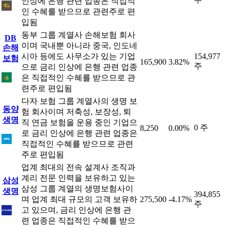
인상에 은행 관련 업종은 직접적
인 수혜를 받으므로 관련주로 편
입됨
동부 그룹 계열사 손해보험 회사
DB
이며 국내뿐 아니라 중국, 인도네
손해
시아 등에도 사무소가 있는 기업
154,977
보험
165,900
3.82%
주
으로 금리 인상에 은행 관련 업종
은 직접적인 수혜를 받으므로 관
련주로 편입됨
다자 보험 그룹 계열사의 생명 보
동양
험 회사이며 저축성, 보장성, 퇴
생명
직 연금 보험을 운용 중인 기업으
0 주
8,250
0.00%
로 금리 인상에 은행 관련 업종은
직접적인 수혜를 받으므로 관련
주로 편입됨
업계 최대의 전속 설계사 조직과
계리 전문 인력을 보유하고 있는
삼성
삼성 그룹 계열의 생명보험사이
생명
394,855
며 업계 최대 규모의 고객 보유하
275,500
-4.17%
주
고 있으며, 금리 인상에 은행 관
련 업종은 직접적인 수혜를 받으