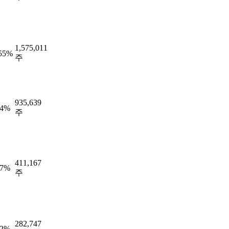
1,575,011
.55%
주
935,639
54%
주
411,167
07%
주
282,747
12%