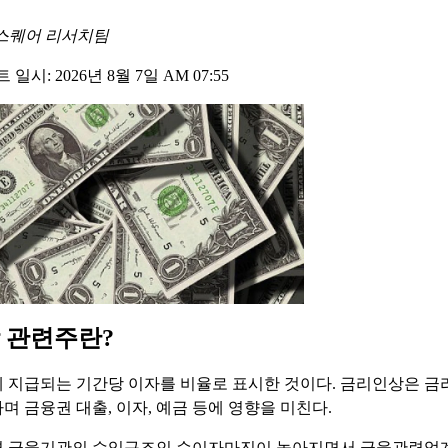
스퀘어 리서치팀
일시: 2026년 8월 7일 AM 07:55
 관련주란?
 지급되는 기간당 이자를 비율로 표시한 것이다. 금리인상은 금
며 금융권 대출, 이자, 예금 등에 영향을 미친다.
면 금융기관의 수익구조인 순이자마진이 높아지면서 금융관련업