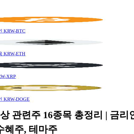
인
KRW-BTC
움
KRW-ETH
RW-XRP
인
KRW-DOGE
상 관련주 16종목 총정리 | 금리
수혜주, 테마주