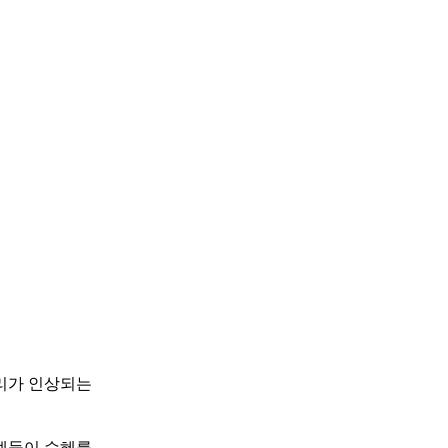
리가 인상되는
계들이 수혜를