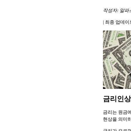
작성자: 알파
|
최종 업데이트 
금리인상
금리는 원금에
현상을 의미하
금리가 오르