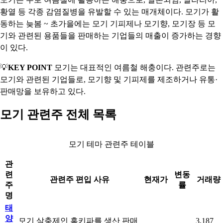
황열 등 각종 감염질병을 유발할 수 있는 매개체이다. 모기가 활
동하는 늦봄 ~ 초가을에는 모기 기피제나 모기향, 모기장 등 모
기와 관련된 용품들을 판매하는 기업들의 매출이 증가하는 경향
이 있다.
💡
KEY POINT
모기는 대표적인 여름철 해충이다. 관련주로는
모기와 관련된 기업들로, 모기향 및 기피제를 제조하거나 유통·
판매망을 보유하고 있다.
모기 관련주 전체 목록
모기 테마 관련주 테이블
관
련
변동
관련주 편입 사유
현재가
거래량
주
률
명
태
양
모기 살충제인 홈키파를 생산 판매
3,187