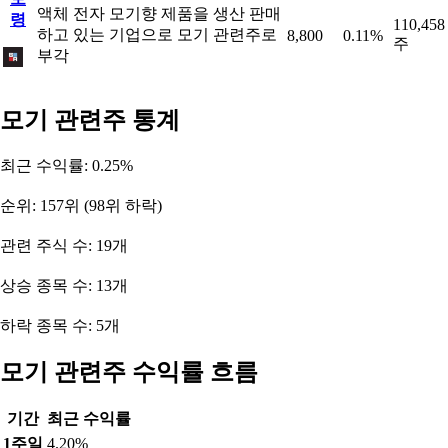
액체 전자 모기향 제품을 생산 판매
령
110,458
하고 있는 기업으로 모기 관련주로
8,800
0.11%
주
부각
모기 관련주 통계
최근 수익률: 0.25%
순위: 157위 (98위 하락)
관련 주식 수: 19개
상승 종목 수: 13개
하락 종목 수: 5개
모기 관련주 수익률 흐름
기간
최근 수익률
1주일
4.20%