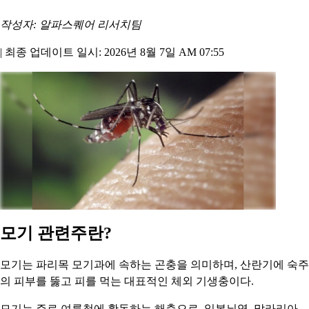
작성자: 알파스퀘어 리서치팀
|
최종 업데이트 일시: 2026년 8월 7일 AM 07:55
모기 관련주란?
모기는 파리목 모기과에 속하는 곤충을 의미하며, 산란기에 숙주
의 피부를 뚫고 피를 먹는 대표적인 체외 기생충이다.
모기는 주로 여름철에 활동하는 해충으로, 일본뇌염, 말라리아,