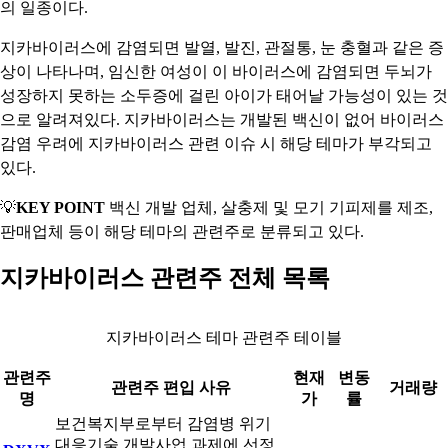
의 일종이다.
지카바이러스에 감염되면 발열, 발진, 관절통, 눈 충혈과 같은 증
상이 나타나며, 임신한 여성이 이 바이러스에 감염되면 두뇌가
성장하지 못하는 소두증에 걸린 아이가 태어날 가능성이 있는 것
으로 알려져있다. 지카바이러스는 개발된 백신이 없어 바이러스
감염 우려에 지카바이러스 관련 이슈 시 해당 테마가 부각되고
있다.
💡
KEY POINT
백신 개발 업체, 살충제 및 모기 기피제를 제조,
판매업체 등이 해당 테마의 관련주로 분류되고 있다.
지카바이러스 관련주 전체 목록
지카바이러스 테마 관련주 테이블
관련주
현재
변동
관련주 편입 사유
거래량
명
가
률
보건복지부로부터 감염병 위기
대응기술 개발사업 과제에 선정