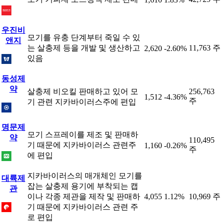
우진비
모기를 유충 단계부터 죽일 수 있
앤지
는 살충제 등을 개발 및 생산하고
11,763 주
2,620
-2.60%
있음
동성제
약
살충제 비오킬 판매하고 있어 모
256,763
1,512
-4.36%
주
기 관련 지카바이러스주에 편입
명문제
모기 스프레이를 제조 및 판매하
약
110,495
기 때문에 지카바이러스 관련주
1,160
-0.26%
주
에 편입
지카바이러스의 매개체인 모기를
대륙제
잡는 살충제 용기에 부착되는 캡
관
이나 각종 제관을 제작 및 판매하
4,055
1.12%
10,969 주
기 때문에 지카바이러스 관련 주
로 편입