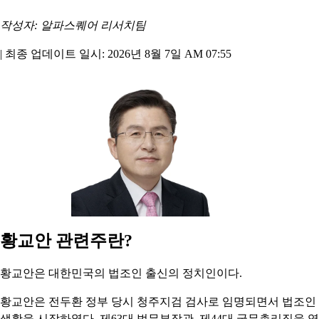
작성자: 알파스퀘어 리서치팀
|
최종 업데이트 일시: 2026년 8월 7일 AM 07:55
황교안 관련주란?
황교안은 대한민국의 법조인 출신의 정치인이다.
황교안은 전두환 정부 당시 청주지검 검사로 임명되면서 법조인
생활을 시작하였다. 제63대 법무부장관, 제44대 국무총리직을 역