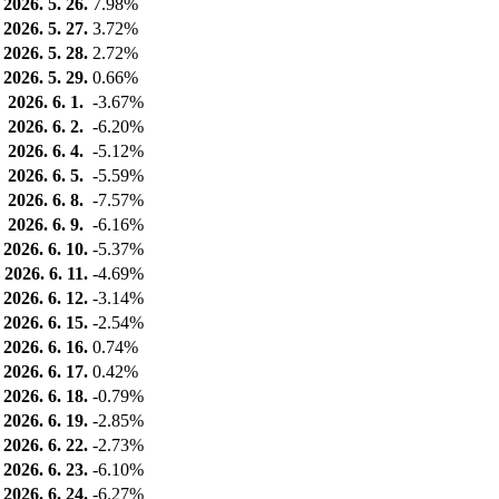
2026. 5. 26.
7.98%
2026. 5. 27.
3.72%
2026. 5. 28.
2.72%
2026. 5. 29.
0.66%
2026. 6. 1.
-3.67%
2026. 6. 2.
-6.20%
2026. 6. 4.
-5.12%
2026. 6. 5.
-5.59%
2026. 6. 8.
-7.57%
2026. 6. 9.
-6.16%
2026. 6. 10.
-5.37%
2026. 6. 11.
-4.69%
2026. 6. 12.
-3.14%
2026. 6. 15.
-2.54%
2026. 6. 16.
0.74%
2026. 6. 17.
0.42%
2026. 6. 18.
-0.79%
2026. 6. 19.
-2.85%
2026. 6. 22.
-2.73%
2026. 6. 23.
-6.10%
2026. 6. 24.
-6.27%