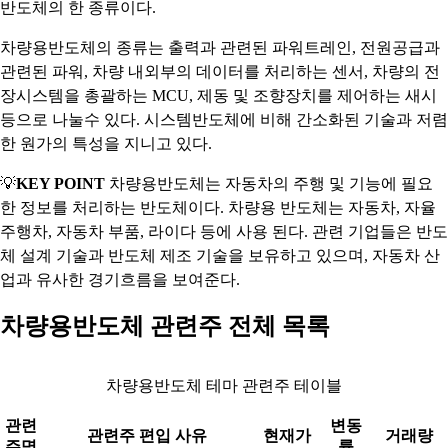
반도체의 한 종류이다.
차량용반도체의 종류는 출력과 관련된 파워트레인, 전원공급과
관련된 파워, 차량 내외부의 데이터를 처리하는 센서, 차량의 전
장시스템을 총괄하는 MCU, 제동 및 조향장치를 제어하는 새시
등으로 나눌수 있다. 시스템반도체에 비해 간소화된 기술과 저렴
한 원가의 특성을 지니고 있다.
💡
KEY POINT
차량용반도체는 자동차의 주행 및 기능에 필요
한 정보를 처리하는 반도체이다. 차량용 반도체는 자동차, 자율
주행차, 자동차 부품, 라이다 등에 사용 된다. 관련 기업들은 반도
체 설계 기술과 반도체 제조 기술을 보유하고 있으며, 자동차 산
업과 유사한 경기흐름을 보여준다.
차량용반도체 관련주 전체 목록
차량용반도체 테마 관련주 테이블
관련
변동
관련주 편입 사유
현재가
거래량
주명
률