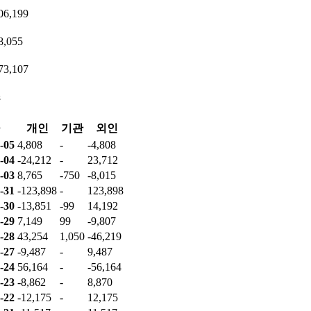
06,199
8,055
73,107
수
개인
기관
외인
-05
4,808
-
-4,808
-04
-24,212
-
23,712
-03
8,765
-750
-8,015
-31
-123,898
-
123,898
-30
-13,851
-99
14,192
-29
7,149
99
-9,807
-28
43,254
1,050
-46,219
-27
-9,487
-
9,487
-24
56,164
-
-56,164
-23
-8,862
-
8,870
-22
-12,175
-
12,175