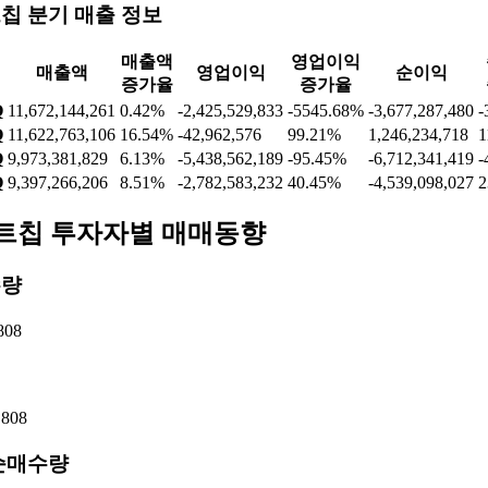
칩 분기 매출 정보
매출액
영업이익
매출액
영업이익
순이익
증가율
증가율
Q
11,672,144,261
0.42%
-2,425,529,833
-5545.68%
-3,677,287,480
-
Q
11,622,763,106
16.54%
-42,962,576
99.21%
1,246,234,718
1
Q
9,973,381,829
6.13%
-5,438,562,189
-95.45%
-6,712,341,419
-
Q
9,397,266,206
8.51%
-2,782,583,232
40.45%
-4,539,098,027
2
트칩 투자자별 매매동향
수량
808
,808
순매수량