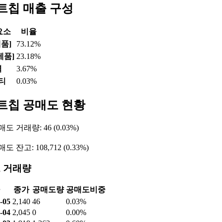
트칩 매출 구성
요소
비율
제품]
73.12%
제품]
23.18%
역
3.67%
티
0.03%
트칩 공매도 현황
도 거래량: 46 (0.03%)
 잔고: 108,712 (0.33%)
 거래량
종가
공매도량
공매도비중
-05
2,140
46
0.03%
-04
2,045
0
0.00%