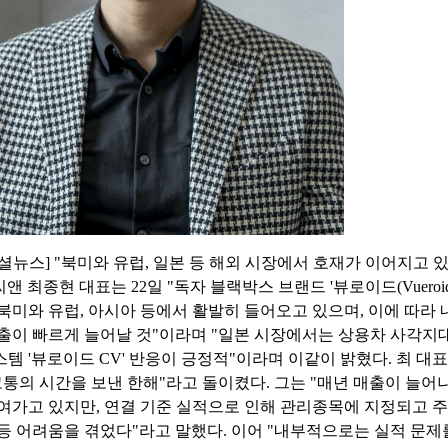
셜뉴스] "북미와 유럽, 일본 등 해외 시장에서 호재가 이어지고 
씨앤 최종현 대표는 22일 "독자 블랙박스 브랜드 '뷰로이드(Vueroid
북미와 유럽, 아시아 등에서 활발히 들어오고 있으며, 이에 따라
출이 빠르게 늘어날 것"이라며 "일본 시장에서는 상용차 사각지
템 '뷰로이드 CV' 반응이 긍정적"이라며 이같이 밝혔다. 최 대
고통의 시간을 보낸 한해"라고 돌이켰다. 그는 "매년 매출이 늘어
여가고 있지만, 연결 기준 실적으로 인해 관리종목에 지정되고 
등 어려움을 겪었다"라고 말했다. 이어 "내부적으로는 실적 문제