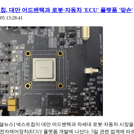
, 대만 어드밴텍과 로봇·자동차 'ECU' 플랫폼 '맞손'
05 13:28:41
셜뉴스] 넥스트칩이 대만 어드밴텍과 차세대 로봇·자동차 시장을
'전자제어장치(ECU)' 플랫폼 개발에 나선다. 5일 관련 업계에 따