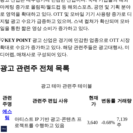
마케팅 증가로 올림픽/월드컵 등 해외스포츠, 공연 및 기획 분야
로 영역을 확대하고 있다. OTT 및 모바일 기기 사용량 증가로 디
지털 광고 수요가 급증하고 있으며, 스낵 컬쳐가 확산되며 모바
일을 통한 짧은 영상 소비가 증가하고 있다.
💡
KEY POINT
광고 산업은 경기에 민감한 업종으로 OTT 시장
확대로 수요가 증가하고 있다. 해당 관련주들은 광고대행사, 미
디어렙, 매채사로 구성되어 있다.
광고 관련주 전체 목록
광고 테마 관련주 테이블
관련
현재
관련주 편입 사유
변동률
거래량
주명
가
에스
팀
아티스트 IP 기반 광고·콘텐츠 프
7,139
3,640
-0.68%
주
로젝트를 수행하고 있음