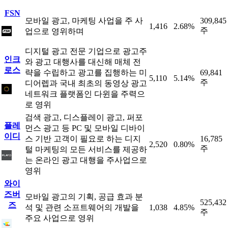
FSN
모바일 광고, 마케팅 사업을 주 사
309,845
1,416
2.68%
주
업으로 영위하며
디지털 광고 전문 기업으로 광고주
인크
와 광고 대행사를 대신해 매체 전
로스
략을 수립하고 광고를 집행하는 미
69,841
5,110
5.14%
주
디어렙과 국내 최초의 동영상 광고
네트워크 플랫폼인 다윈을 주력으
로 영위
검색 광고, 디스플레이 광고, 퍼포
플레
먼스 광고 등 PC 및 모바일 디바이
이디
스 기반 고객이 필요로 하는 디지
16,785
2,520
0.80%
주
털 마케팅의 모든 서비스를 제공하
는 온라인 광고 대행을 주사업으로
영위
와이
즈버
모바일 광고의 기획, 공급 효과 분
525,432
즈
석 및 관련 소프트웨어의 개발을
1,038
4.85%
주
주요 사업으로 영위