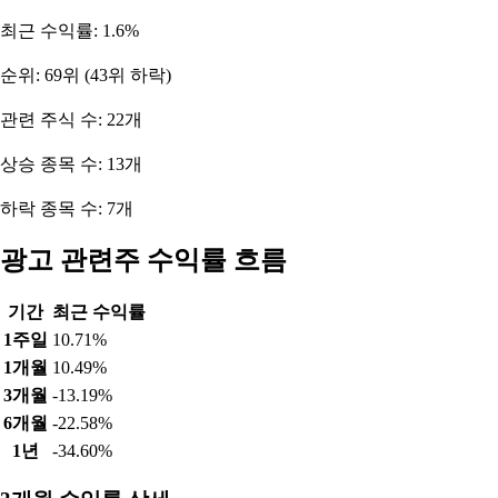
최근 수익률: 1.6%
순위: 69위 (43위 하락)
관련 주식 수: 22개
상승 종목 수: 13개
하락 종목 수: 7개
광고 관련주 수익률 흐름
기간
최근 수익률
1주일
10.71%
1개월
10.49%
3개월
-13.19%
6개월
-22.58%
1년
-34.60%