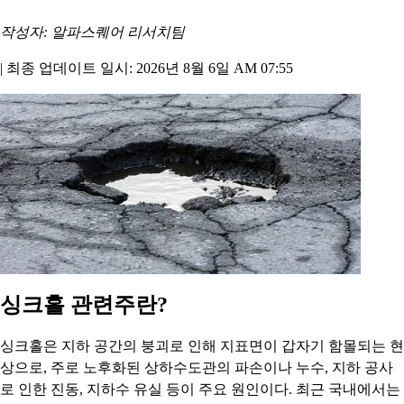
작성자: 알파스퀘어 리서치팀
|
최종 업데이트 일시: 2026년 8월 6일 AM 07:55
싱크홀 관련주란?
싱크홀은 지하 공간의 붕괴로 인해 지표면이 갑자기 함몰되는 현
상으로, 주로 노후화된 상하수도관의 파손이나 누수, 지하 공사
로 인한 진동, 지하수 유실 등이 주요 원인이다. 최근 국내에서는