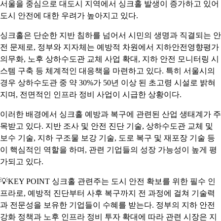
서울을 중심으로 대도시 지역에서 싱크홀 발생이 증가하고 있어
도시 안전에 대한 우려가 높아지고 있다.
싱크홀은 단순한 지반 침하를 넘어서 시민의 생명과 직결되는 안
전 문제로, 정부와 지자체는 예방적 차원에서 지하안전영향평가
의무화, 노후 상하수도관 교체 사업 확대, 지하 안전 모니터링 시
스템 구축 등 체계적인 대응책을 마련하고 있다. 특히 서울시의
경우 상하수도관 중 약 30%가 50년 이상 된 초고령 시설로 밝혀
지며, 전면적인 인프라 정비 사업이 시급한 상황이다.
이러한 배경에서 싱크홀 예방과 복구에 관련된 산업 생태계가 주
목받고 있다. 지반 조사 및 안전 진단 기술, 상하수도관 교체 및
보수 기술, 지하 구조물 보강 기술, 도로 복구 및 재포장 기술 등
이 핵심적인 역할을 하며, 관련 기업들의 성장 가능성이 높게 평
가되고 있다.
💡KEY POINT 싱크홀 관련주는 도시 안전 확보를 위한 필수 인
프라로, 예방적 진단부터 사후 복구까지 전 과정에 걸쳐 기술력
과 전문성을 보유한 기업들이 수혜를 받는다. 정부의 지하 안전
강화 정책과 노후 인프라 정비 투자 확대에 따라 관련 시장은 지