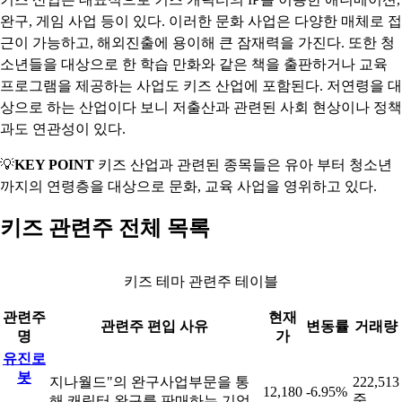
완구, 게임 사업 등이 있다. 이러한 문화 사업은 다양한 매체로 접
근이 가능하고, 해외진출에 용이해 큰 잠재력을 가진다. 또한 청
소년들을 대상으로 한 학습 만화와 같은 책을 출판하거나 교육
프로그램을 제공하는 사업도 키즈 산업에 포함된다. 저연령을 대
상으로 하는 산업이다 보니 저출산과 관련된 사회 현상이나 정책
과도 연관성이 있다.
💡
KEY POINT
키즈 산업과 관련된 종목들은 유아 부터 청소년
까지의 연령층을 대상으로 문화, 교육 사업을 영위하고 있다.
키즈 관련주 전체 목록
키즈 테마 관련주 테이블
관련주
현재
관련주 편입 사유
변동률
거래량
명
가
유진로
봇
지나월드"의 완구사업부문을 통
222,513
12,180
-6.95%
주
해 캐릭터 완구를 판매하는 기업