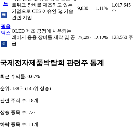
드
트워크 장비를 제조하고 있는
1,017,645
9,830
-1.11%
주
기업으로 CES 이슈인 5g 기술
관련 기업
필옵
OLED 제조 공정에 사용되는
틱스
레이저 응용 장비를 제작 및 공
123,560 주
25,400
-2.12%
급
국제전자제품박람회 관련주 통계
최근 수익률: 0.67%
순위: 188위 (145위 상승)
관련 주식 수: 18개
상승 종목 수: 7개
하락 종목 수: 11개