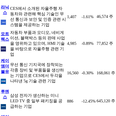
라닉
CES에서 소개된 자율주행 자
스
동차와 관련해 핵심 기술인 무
46,574 주
1,407
-1.61%
선 통신과 보안 및 인증 관련 시
스템을 제공하는 기업
자동차 부품과 오디오, 네비게
모트
이션, 블랙박스 등의 판매 사업
렉스
을 영위하고 있으며, HMI 기술
4,985
-0.89%
77,852 주
을 바탕으로 자율주행 관련 기
업
케이
무선 통신 기지국에 장착되는
엠더
각종 장비 및 부품들을 생산하
블유
16,560
-0.30%
168,061 주
는 기업으로 CES에서 두각을
나타낸 5g 기술 관련 기업
루멘
삼성 전자가 생산하는 미니
스
LED TV 중 일부 패키징을 공
645,120 주
886
-12.45%
급하는 기업