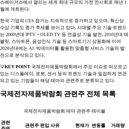
스베이거스에서 열리는 세계 최대 규모의 가전 전시회로 매년 1
월에 개최된다.
한국 기업의 CES 참가는 지속적으로 증가하고 있으며, 혁신상
수상 기록도 증가 추세를 보이고 있다. 시대별 주요 기술 트렌드
는 2000년대 IPTV‧OLED TV 등 연결성 기술 발전, 2010년대 테
블릿, 스마트폰, 음성인식 기술 등 스마트기기 상용화에 이어
2020년대에는 AI․빅데이터를 활용한 맞춤형 서비스 기술의 발
전으로 분석되고 있다.
💡
KEY POINT
국제전자제품박람회에서 주요 이슈로 떠오르고
있는 디스플레이, 로봇, 센서 등의 트렌드 기술과 밀접하게 연관
되고 있는 기업들이 해당 테마의 관련주로 분류되고 있다.
국제전자제품박람회 관련주 전체 목록
국제전자제품박람회 테마 관련주 테이블
관련
관련주 편입 사유
현재가
변동률
거래량
주명