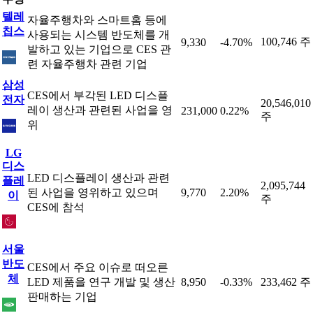
텔레
자율주행차와 스마트홈 등에
칩스
사용되는 시스템 반도체를 개
100,746 주
9,330
-4.70%
발하고 있는 기업으로 CES 관
련 자율주행차 관련 기업
삼성
CES에서 부각된 LED 디스플
전자
20,546,010
레이 생산과 관련된 사업을 영
231,000
0.22%
주
위
LG
디스
LED 디스플레이 생산과 관련
플레
2,095,744
된 사업을 영위하고 있으며
9,770
2.20%
이
주
CES에 참석
서울
반도
CES에서 주요 이슈로 떠오른
체
LED 제품을 연구 개발 및 생산
8,950
-0.33%
233,462 주
판매하는 기업