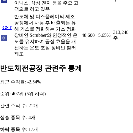
이닉스, 삼성 전자 등을 주요 고
객으로 하고 있음
반도체 및 디스플레이의 제조
공정에서 사용 후 배출되는 유
GST
해 가스를 정화하는 가스 정화
313,248
장비인 Scrubber와 안정적인 온
48,600
5.65%
주
도를 유지하여 공정 효율을 개
선하는 온도 조절 장비인 칠러
제조
반도체전공정 관련주 통계
최근 수익률: -2.54%
순위: 407위 (5위 하락)
관련 주식 수: 21개
상승 종목 수: 4개
하락 종목 수: 17개