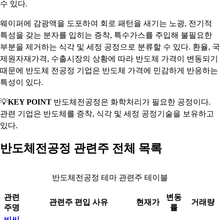
수 있다.
웨이퍼에 감광액을 도포하여 회로 패턴을 새기는 노광, 전기적
특성을 갖는 분자를 입히는 증착, 특수가스를 주입해 불필요한
부분을 제거하는 식각 및 세정 공정으로 분류할 수 있다. 환율, 국
제원자재가격, 수출시장의 상황에 따라 반도체 가격이 변동되기
때문에 반도체 전공정 기업은 반도체 가격에 민감하게 반응하는
특성이 있다.
💡
KEY POINT
반도체전공정은 화학처리가 필요한 공정이다.
관련 기업은 반도체를 증착, 식각 및 세정 공정기술을 보유하고
있다.
반도체전공정 관련주 전체 목록
반도체전공정 테마 관련주 테이블
관련
변동
관련주 편입 사유
현재가
거래량
주명
률
비씨